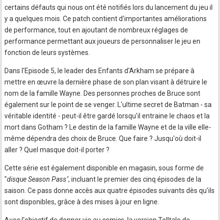
certains défauts qui nous ont été notifiés lors du lancement du jeu il
y a quelques mois. Ce patch contient d'importantes améliorations
de performance, tout en ajoutant de nombreux réglages de
performance permettant aux joueurs de personnaliser le jeu en
fonction de leurs systèmes.
Dans l'Episode 5, le leader des Enfants d'Arkham se prépare à
mettre en œuvre la dernière phase de son plan visant à détruire le
nom de la famille Wayne. Des personnes proches de Bruce sont
également sur le point de se venger. L'ultime secret de Batman - sa
véritable identité - peut-il être gardé lorsqu'il entraine le chaos et la
mort dans Gotham ? Le destin de la famille Wayne et de la ville elle-
même dépendra des choix de Bruce. Que faire ? Jusqu'où doit-il
aller ? Quel masque doit-il porter ?
Cette série est également disponible en magasin, sous forme de
"
disque Season Pass"
, incluant le premier des cinq épisodes de la
saison. Ce pass donne accès aux quatre épisodes suivants dès qu'ils
sont disponibles, grâce à des mises à jour en ligne.