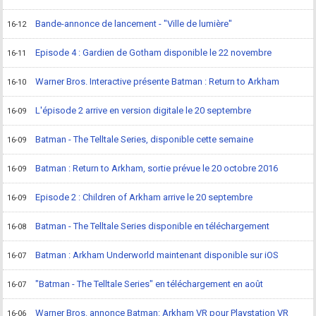
Bande-annonce de lancement - "Ville de lumière"
16-12
Episode 4 : Gardien de Gotham disponible le 22 novembre
16-11
Warner Bros. Interactive présente Batman : Return to Arkham
16-10
L'épisode 2 arrive en version digitale le 20 septembre
16-09
Batman - The Telltale Series, disponible cette semaine
16-09
Batman : Return to Arkham, sortie prévue le 20 octobre 2016
16-09
Episode 2 : Children of Arkham arrive le 20 septembre
16-09
Batman - The Telltale Series disponible en téléchargement
16-08
Batman : Arkham Underworld maintenant disponible sur iOS
16-07
"Batman - The Telltale Series" en téléchargement en août
16-07
Warner Bros. annonce Batman: Arkham VR pour Playstation VR
16-06