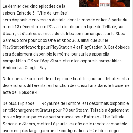
Le dernier des cinq épisodes de la
saison, Episode 5 : 'Ville de lumière',
sera disponible en version digitale, dans le monde entier, à partir du
mardi 13 décembre sur PC via la boutique en ligne de Telltale, sur
Steam, et d'autres services de distribution numérique, sur le Xbox
Games Store pour Xbox One et Xbox 360, ainsi que sur le
PlayStationNetwork pour PlayStation 4 et PlayStation 3. Cet épisode
sera également disponible le même jour sur les appareils
compatibles iOS via l'App Store, et sur les appareils compatibles
Android via Google Play.
Note spéciale au sujet de cet épisode final : les joueurs débuteront à
des endroits différents, en fonction des choix faits dans le troisième
acte de l'Episode 4.
De plus, l'Episode 1 : 'Royaume de l'ombre' est désormais disponible
en téléchargement Gratuit pour PC sur Steam. Telltale a également
mis en ligne un patch de performance pour Batman - The Telltale
Series sur Steam, mettant à jour le jeu afin de le rendre compatible
avec une plus large gamme de configurations PC et de corriger