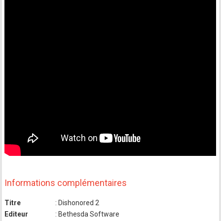
Informations complémentaires
Titre
: Dishonored 2
Editeur
: Bethesda Software