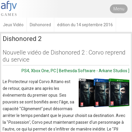
Menu
Jeux Vidéo
Dishonored
édition du 14 septembre 2016
Dishonored 2
Nouvelle vidéo de Dishonored 2 : Corvo reprend
du service
PS4, Xbox One, PC [ Bethesda Software - Arkane Studios ]
Le Protecteur royal Corvo Attano est
de retour, quinze ans après les
événements du premier opus. Ses
pouvoirs se sont bonifiés avec l'âge, sa
capacité "
Clignement"
peut désormais
arrêter le temps pendant que le joueur choisit sa destination. Avec
la "
Possession"
, Corvo peut maintenant passer d'un personnage à
l'autre, ce qui lui permet de s'infiltrer de manière inédite. Le "
Pli