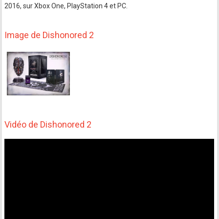
2016, sur Xbox One, PlayStation 4 et PC.
Image de Dishonored 2
Vidéo de Dishonored 2