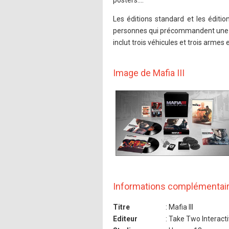
posters....
Les éditions standard et les éditi
personnes qui précommandent une de
inclut trois véhicules et trois armes
Image de Mafia III
Informations complémentai
Titre
: Mafia III
Editeur
: Take Two Interact