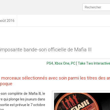
 août 2016
'imposante bande-son officielle de Mafia III
PS4, Xbox One, PC [ Take Two Interactive
0 morceaux sélectionnés avec soin parmi les titres des 
 époque
son complète de Mafia III, le
re qui plonge les joueurs dans
sortie est prévue le 7 octobre