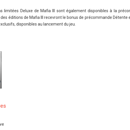
ons limitées Deluxe de Mafia III sont également disponibles à la pré
s éditions de Mafia III recevront le bonus de précommande Détente en
 exclusifs, disponibles au lancement du jeu.
res
ive