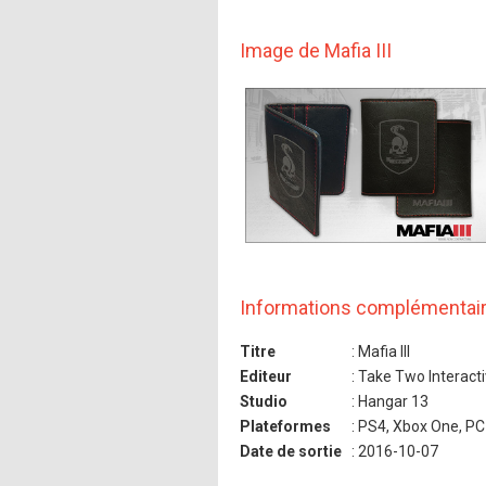
Image de Mafia III
Informations complémentai
Titre
: Mafia III
Editeur
: Take Two Interact
Studio
: Hangar 13
Plateformes
: PS4, Xbox One, PC
Date de sortie
: 2016-10-07