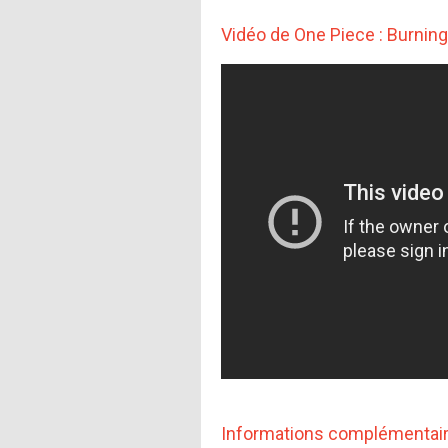
Vidéo de One Piece : Burnin
Informations complémentai