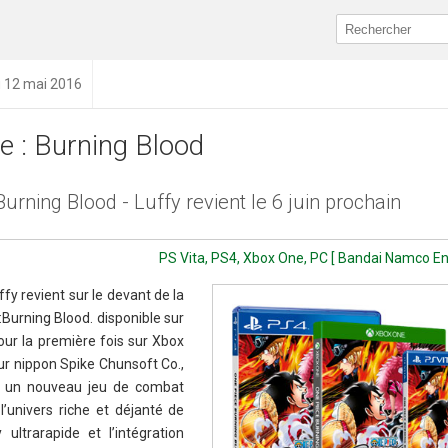
u 12 mai 2016
e : Burning Blood
Burning Blood - Luffy revient le 6 juin prochain
PS Vita, PS4, Xbox One, PC [ Bandai Namco En
fy revient sur le devant de la
Burning Blood. disponible sur
pour la première fois sur Xbox
ur nippon Spike Chunsoft Co.,
st un nouveau jeu de combat
’univers riche et déjanté de
ltrarapide et l’intégration