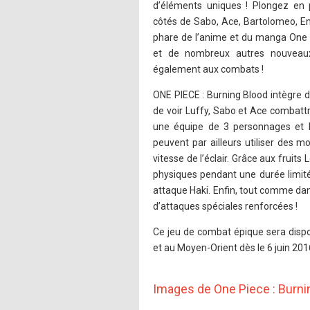
d’éléments uniques ! Plongez en
côtés de Sabo, Ace, Bartolomeo, En
phare de l’anime et du manga One 
et de nombreux autres nouveaux
également aux combats !
ONE PIECE : Burning Blood intègre d
de voir Luffy, Sabo et Ace combattr
une équipe de 3 personnages et l
peuvent par ailleurs utiliser des
vitesse de l’éclair. Grâce aux frui
physiques pendant une durée limitée
attaque Haki. Enfin, tout comme dan
d’attaques spéciales renforcées !
Ce jeu de combat épique sera dispo
et au Moyen-Orient dès le 6 juin 201
Images de One Piece : Burni