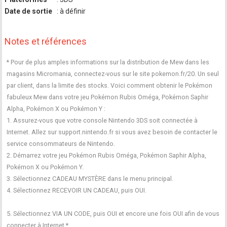
Date de sortie
: à définir
Notes et références
* Pour de plus amples informations sur la distribution de Mew dans les
magasins Micromania, connectez-vous sur le site pokemon.fr/20. Un seul
par client, dans la limite des stocks. Voici comment obtenir le Pokémon
fabuleux Mew dans votre jeu Pokémon Rubis Oméga, Pokémon Saphir
Alpha, Pokémon X ou Pokémon Y :
1. Assurez-vous que votre console Nintendo 3DS soit connectée à
Internet. Allez sur support.nintendo.fr si vous avez besoin de contacter le
service consommateurs de Nintendo.
2. Démarrez votre jeu Pokémon Rubis Oméga, Pokémon Saphir Alpha,
Pokémon X ou Pokémon Y.
3. Sélectionnez CADEAU MYSTÈRE dans le menu principal.
4. Sélectionnez RECEVOIR UN CADEAU, puis OUI.
5. Sélectionnez VIA UN CODE, puis OUI et encore une fois OUI afin de vous
connecter à Internet.*