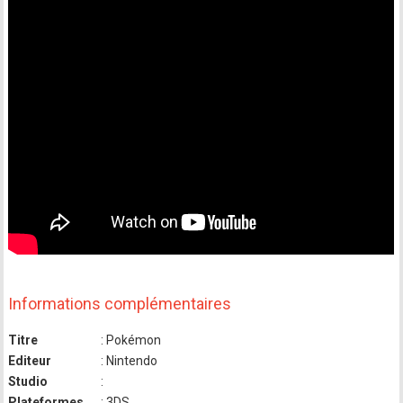
Informations complémentaires
Titre
: Pokémon
Editeur
: Nintendo
Studio
:
Plateformes
: 3DS