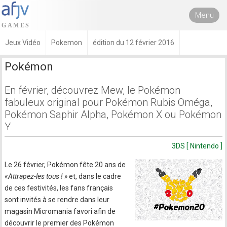
Menu
Jeux Vidéo
Pokemon
édition du 12 février 2016
Pokémon
En février, découvrez Mew, le Pokémon
fabuleux original pour Pokémon Rubis Oméga,
Pokémon Saphir Alpha, Pokémon X ou Pokémon
Y
3DS [ Nintendo ]
Le 26 février, Pokémon fête 20 ans de
«
Attrapez-les tous ! »
et, dans le cadre
de ces festivités, les fans français
sont invités à se rendre dans leur
magasin Micromania favori afin de
découvrir le premier des Pokémon