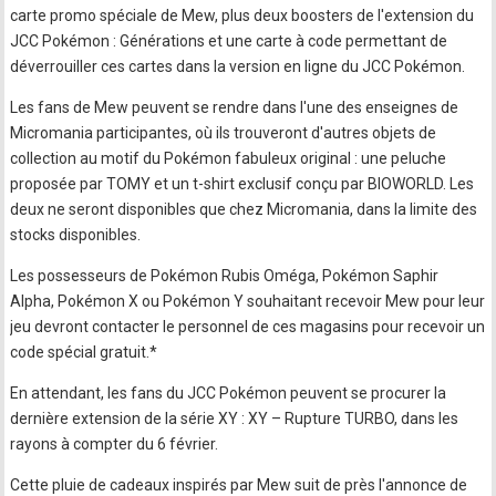
carte promo spéciale de Mew, plus deux boosters de l'extension du
JCC Pokémon : Générations et une carte à code permettant de
déverrouiller ces cartes dans la version en ligne du JCC Pokémon.
Les fans de Mew peuvent se rendre dans l'une des enseignes de
Micromania participantes, où ils trouveront d'autres objets de
collection au motif du Pokémon fabuleux original : une peluche
proposée par TOMY et un t-shirt exclusif conçu par BIOWORLD. Les
deux ne seront disponibles que chez Micromania, dans la limite des
stocks disponibles.
Les possesseurs de Pokémon Rubis Oméga, Pokémon Saphir
Alpha, Pokémon X ou Pokémon Y souhaitant recevoir Mew pour leur
jeu devront contacter le personnel de ces magasins pour recevoir un
code spécial gratuit.*
En attendant, les fans du JCC Pokémon peuvent se procurer la
dernière extension de la série XY : XY – Rupture TURBO, dans les
rayons à compter du 6 février.
Cette pluie de cadeaux inspirés par Mew suit de près l'annonce de