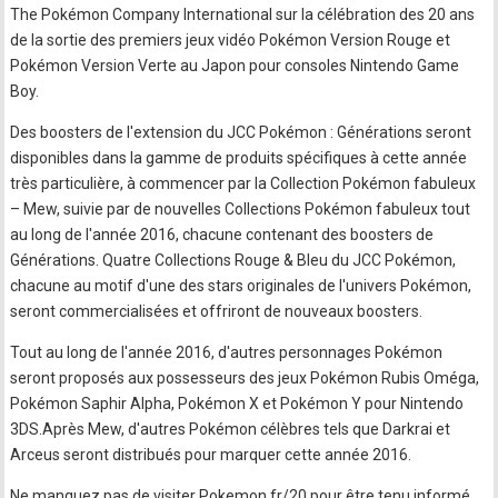
The Pokémon Company International sur la célébration des 20 ans
de la sortie des premiers jeux vidéo Pokémon Version Rouge et
Pokémon Version Verte au Japon pour consoles Nintendo Game
Boy.
Des boosters de l'extension du JCC Pokémon : Générations seront
disponibles dans la gamme de produits spécifiques à cette année
très particulière, à commencer par la Collection Pokémon fabuleux
– Mew, suivie par de nouvelles Collections Pokémon fabuleux tout
au long de l'année 2016, chacune contenant des boosters de
Générations. Quatre Collections Rouge & Bleu du JCC Pokémon,
chacune au motif d'une des stars originales de l'univers Pokémon,
seront commercialisées et offriront de nouveaux boosters.
Tout au long de l'année 2016, d'autres personnages Pokémon
seront proposés aux possesseurs des jeux Pokémon Rubis Oméga,
Pokémon Saphir Alpha, Pokémon X et Pokémon Y pour Nintendo
3DS.Après Mew, d'autres Pokémon célèbres tels que Darkrai et
Arceus seront distribués pour marquer cette année 2016.
Ne manquez pas de visiter Pokemon.fr/20 pour être tenu informé