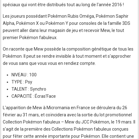
spéciaux qui vont être distribués tout au long de l'année 2016 !
Les joueurs possédant Pokémon Rubis Oméga, Pokémon Saphir
Alpha, Pokémon X ou Pokémon Y pour consoles de la famille 3DS
peuvent aller dans leur magasin de jeu et recevoir Mew, le tout
premier Pokémon fabuleux.
On raconte que Mew possède la composition génétique de tous les
Pokémon. Il peut se rendre invisible à tout moment et s'approcher
de vous sans que vous vous en rendiez compte.
NIVEAU : 100
TYPE : Psy
TALENT : Synchro
CAPACITÉ : Écras'Face
L'apparition de Mew à Micromania en France se déroulera du 26
février au 31 mars, et coïncidera avec la sortie du lot promotionnel
Collection Pokémon fabuleux – Mew du JCC Pokémon, le 19 mars. Il
s'agit de la première des Collections Pokémon fabuleux conçues
pour fêter cette année importante pour Pokémon. Elle contient une