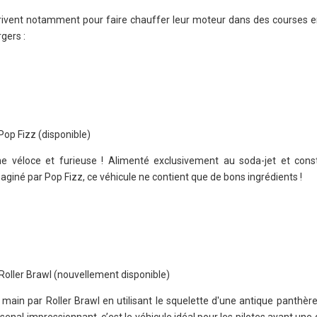
rivent notamment pour faire chauffer leur moteur dans des courses e
gers :
op Fizz (disponible)
véloce et furieuse ! Alimenté exclusivement au soda-jet et const
aginé par Pop Fizz, ce véhicule ne contient que de bons ingrédients !
oller Brawl (nouvellement disponible)
 main par Roller Brawl en utilisant le squelette d'une antique panthèr