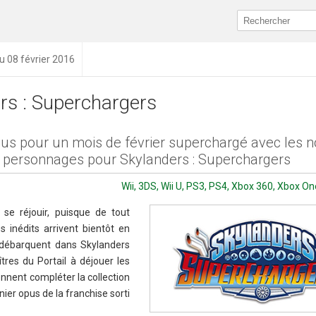
du 08 février 2016
rs : Superchargers
us pour un mois de février superchargé avec les 
t personnages pour Skylanders : Superchargers
Wii, 3DS, Wii U, PS3, PS4, Xbox 360, Xbox One
se réjouir, puisque de tout
 inédits arrivent bientôt en
 débarquent dans Skylanders
tres du Portail à déjouer les
nnent compléter la collection
nier opus de la franchise sorti