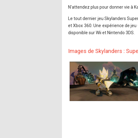
N’attendez plus pour donner vie à Ka
Le tout dernier jeu Skylanders Supe
et Xbox 360. Une expérience de je
disponible sur Wii et Nintendo 3DS.
Images de Skylanders : Sup