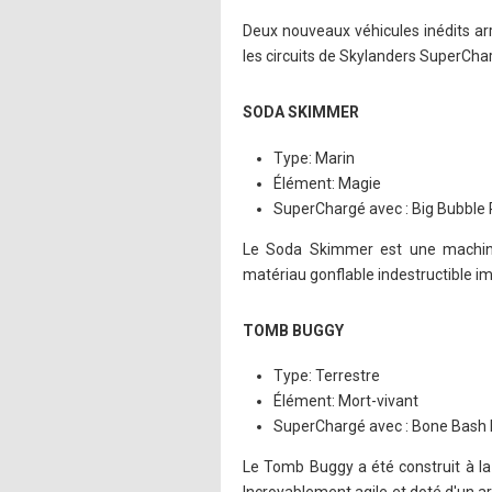
Deux nouveaux véhicules inédits ar
les circuits de Skylanders SuperChar
SODA SKIMMER
Type: Marin
Élément: Magie
SuperChargé avec : Big Bubble P
Le Soda Skimmer est une machine 
matériau gonflable indestructible im
TOMB BUGGY
Type: Terrestre
Élément: Mort-vivant
SuperChargé avec : Bone Bash R
Le Tomb Buggy a été construit à la