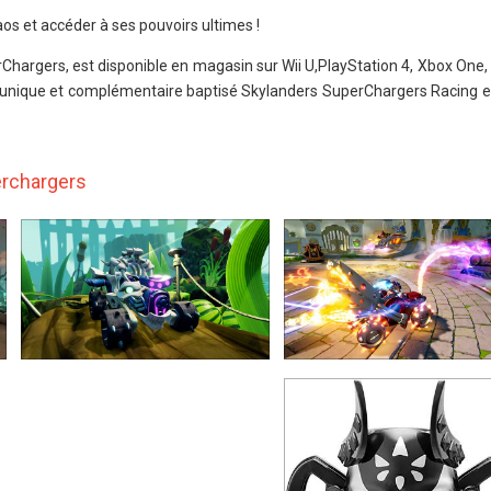
os et accéder à ses pouvoirs ultimes !
rChargers, est disponible en magasin sur Wii U,PlayStation 4, Xbox One,
u unique et complémentaire baptisé Skylanders SuperChargers Racing 
erchargers