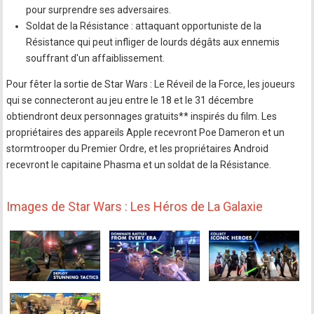
pour surprendre ses adversaires.
Soldat de la Résistance : attaquant opportuniste de la
Résistance qui peut infliger de lourds dégâts aux ennemis
souffrant d'un affaiblissement.
Pour fêter la sortie de Star Wars : Le Réveil de la Force, les joueurs
qui se connecteront au jeu entre le 18 et le 31 décembre
obtiendront deux personnages gratuits** inspirés du film. Les
propriétaires des appareils Apple recevront Poe Dameron et un
stormtrooper du Premier Ordre, et les propriétaires Android
recevront le capitaine Phasma et un soldat de la Résistance.
Images de Star Wars : Les Héros de La Galaxie