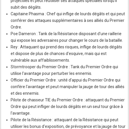
projectiles et peut réutiliser ses attaques spéciales lorsqu'il
subit des dégâts.
Capitaine Phasma : Chef qui inflige de lourds dégâts et qui peut
conférer des attaques supplémentaires à ses alliés du Premier
Ordre.
Poe Dameron : Tank de la Résistance disposant d'une raillerie
qui expose les adversaires pour changer le cours de la bataille.
Rey : Attaquant qui prend des risques, inflige de lourds dégâts
et dispose de plus de chances d'esquive, mais qui est
vulnérable aux affaiblissements.
Stormtrooper du Premier Ordre : Tank du Premier Ordre qui
utilise l'avantage pour perturber les ennemis.
Officier du Premier Ordre : unité d'appui du Premier Ordre qui
confère l'avantage et peut manipuler la jauge de tour des alliés
et des ennemis.
Pilote de chasseur TIE du Premier Ordre : attaquant du Premier
Ordre qui peut infliger de lourds dégâts en un seul tour grâce à
l'avantage.
Pilote de la Résistance : attaquant de la Résistance qui peut
utiliser les bonus d'exposition, de prévoyance et la jauge de tour