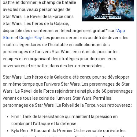
battre et dominer le champ de bataille
avec les nouveaux personnages de
Star Wars : Le Réveil de la Force dans
Star Wars : Les héros de la Galaxie,
disponible dès maintenant en téléchargement gratuit* sur
l’App
Store
et
Google Play
. Les joueurs seront mis au défi de devenir les
maîtres légendaires de l’holotable en collectionnant des
personnages de l’univers Star Wars, en créant de puissantes
équipes et en organisant des stratégies pour dominer leurs
adversaires et se battre dans des lieux mémorables.
Star Wars : Les héros de la Galaxie a été conçu pour se développer
en même temps que l’univers Star Wars. Les personnages de Star
Wars : Le Réveil de la Force rejoindront ainsi plus de 60 personnages
venant de tous les coins de l’univers Star Wars. Parmi les
personnages de Star Wars : Le Réveil de la Force, vous retrouverez :
Finn : Tank de la Résistance qui maintient la pression en
combinant l'attaque et la défense.
Kylo Ren : Attaquant du Premier Ordre versatile qui évite les