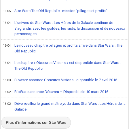
Star Wars The Old Republic : mission 'pillages et profits'
16-05
L'univers de Star Wars : Les Héros de la Galaxie continue de
16-04
s'agrandir, avec les guildes, les raids, la discussion et de nouveaux
personnages
Le nouveau chapitre pillages et profits arrive dans Star Wars : The
16-04
Old Republic
Le chapitre « Obscures Visions » est disponible dans Star Wars :
16-04
The Old Republic
Bioware annonce Obscures Visions - disponible le 7 avril 2016
16-03
BioWare annonce Désaveu – Disponible le 10 mars 2016
16-02
Déverrouillez le grand maître yoda dans Star Wars : Les Héros de la
16-02
Galaxie
Plus d'informations sur Star Wars