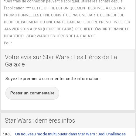
*Des frais de connexion peuvent s’appliquer. Utilise les achats depuis
l’application. *** CETTE OFFRE EST UNIQUEMENT DESTINÉE À DES FINS
PROMOTIONNELLES ET NE CONSTITUE PAS UNE CARTE DE CRÉDIT, DE
DÉBIT, DE PAIEMENT OU UNE CARTE CADEAU. L'OFFRE PREND FIN LE 1ER
JANVIER 2016 À 8h59 (HEURE DE PARIS). REQUIERT D'AVOIR TERMINÉ LE
DIDACTICIEL STAR WARS LES HÉROS DE LA GALAXIE.
Pour
Votre avis sur Star Wars : Les Héros de La
Galaxie
Soyez le premier à commenter cette information.
Poster un commentaire
Star Wars : dernières infos
Un nouveau mode multijoueur dans Star Wars : Jedi Challenges
18-05