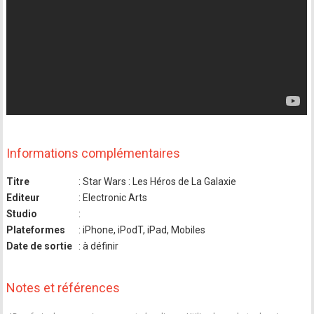
Informations complémentaires
Titre
: Star Wars : Les Héros de La Galaxie
Editeur
: Electronic Arts
Studio
:
Plateformes
: iPhone, iPodT, iPad, Mobiles
Date de sortie
: à définir
Notes et références