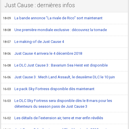
Just Cause : dernières infos
La bande annonce "La rivale de Rico" sort maintenant
18-09
Une première mondiale exclusive : découvrez la tornade
18-08
Le making-of de Just Cause 4
18-07
Just Cause 4 arrivera le 4 décembre 2018
18-06
Le DLC Just Cause 3 : Bavarium Sea Heist est disponible
16-08
Just Cause 3 : Mech Land Assault, le deuxième DLC le 10 juin
16-06
Le pack Sky Fortress disponible dès maintenant
16-03
Le DLC Sky Fortress sera disponible dès le 8 mars pour les
16-03
détenteurs du season pass de Just Cause 3
Les détails de l'extension air, terre et mer enfin révélés
16-02