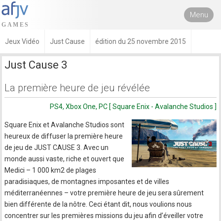
Menu
Jeux Vidéo
Just Cause
édition du 25 novembre 2015
Just Cause 3
La première heure de jeu révélée
PS4, Xbox One, PC [ Square Enix - Avalanche Studios ]
Square Enix et Avalanche Studios sont
heureux de diffuser la première heure
de jeu de JUST CAUSE 3. Avec un
monde aussi vaste, riche et ouvert que
Medici – 1 000 km2 de plages
paradisiaques, de montagnes imposantes et de villes
méditerranéennes – votre première heure de jeu sera sûrement
bien différente de la nôtre. Ceci étant dit, nous voulions nous
concentrer sur les premières missions du jeu afin d’éveiller votre