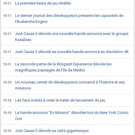
La première heure de jeu révélée
15-11
Le dernier journal des développeurs présente les capacités de
15-11
l'Avalanche Engine
Just Cause 3 dévoile une nouvelle bande-annonce avec le groupe
15-11
Kasabian
Just Cause 3 dévoile sa nouvelle bande-annonce en résolution 4K
15-11
La seconde partie de la Wingsuit Experience dévoile les
15-11
magnifiques paysages de l'île de Medici
Un nouveau carnet de développeurs consacré à l'histoire et aux
15-10
missions
Les fans invités à créer le trailer de lancement du jeu
15-10
La bande-annonce “En Mission” dévoilée lors du New York Comic
15-10
Con
Just Cause 3 dévoile sa carte gigantesque
15-10