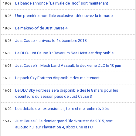
La bande annonce "La rivale de Rico" sort maintenant
18-09
Une première mondiale exclusive : découvrez la tornade
18-08
Le making-of de Just Cause 4
18-07
Just Cause 4 arrivera le 4 décembre 2018
18-06
Le DLC Just Cause 3 : Bavarium Sea Heist est disponible
16-08
Just Cause 3 : Mech Land Assault, le deuxième DLC le 10 juin
16-06
Le pack Sky Fortress disponible dès maintenant
16-03
Le DLC Sky Fortress sera disponible dès le 8 mars pour les
16-03
détenteurs du season pass de Just Cause 3
Les détails de l'extension air, terre et mer enfin révélés
16-02
Just Cause 3, le dernier grand Blockbuster de 2015, sort
15-12
aujourd'hui sur Playstation 4, Xbox One et PC