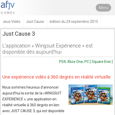
Menu
Jeux Vidéo
Just Cause
édition du 24 septembre 2015
Just Cause 3
L'application « Wingsuit Expérience » est
disponible dès aujourd'hui
PS4, Xbox One, PC [ Square Enix ]
Une expérience vidéo à 360 degrés en réalité virtuelle
Nous sommes heureux d’annoncer
aujourd’hui la sortie de la «
WINGSUIT
EXPERIENCE »
, une application en
réalité virtuelle à 360 degrés en lien
avec JUST CAUSE 3, qui est disponible