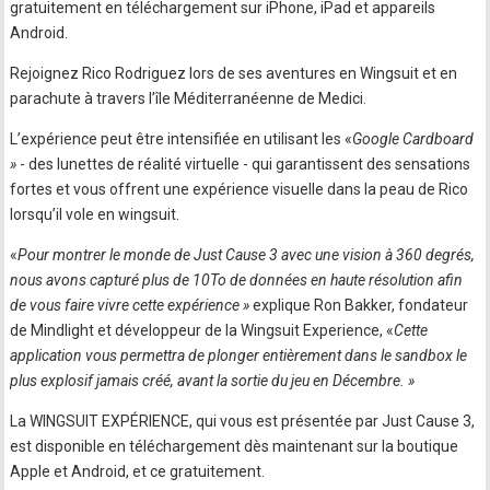
gratuitement en téléchargement sur iPhone, iPad et appareils
Android.
Rejoignez Rico Rodriguez lors de ses aventures en Wingsuit et en
parachute à travers l’île Méditerranéenne de Medici.
L’expérience peut être intensifiée en utilisant les «
Google Cardboard
»
- des lunettes de réalité virtuelle - qui garantissent des sensations
fortes et vous offrent une expérience visuelle dans la peau de Rico
lorsqu’il vole en wingsuit.
«
Pour montrer le monde de Just Cause 3 avec une vision à 360 degrés,
nous avons capturé plus de 10To de données en haute résolution afin
de vous faire vivre cette expérience »
explique Ron Bakker, fondateur
de Mindlight et développeur de la Wingsuit Experience, «
Cette
application vous permettra de plonger entièrement dans le sandbox le
plus explosif jamais créé, avant la sortie du jeu en Décembre. »
La WINGSUIT EXPÉRIENCE, qui vous est présentée par Just Cause 3,
est disponible en téléchargement dès maintenant sur la boutique
Apple et Android, et ce gratuitement.