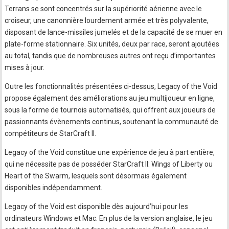
Terrans se sont concentrés sur la supériorité aérienne avec le
croiseur, une canonnière lourdement armée et très polyvalente,
disposant de lance-missiles jumelés et de la capacité de se muer en
plate-forme stationnaire. Six unités, deux par race, seront ajoutées
au total, tandis que de nombreuses autres ont reçu d’importantes
mises à jour.
Outre les fonctionnalités présentées ci-dessus, Legacy of the Void
propose également des améliorations au jeu multijoueur en ligne,
sous la forme de tournois automatisés, qui offrent aux joueurs de
passionnants évènements continus, soutenant la communauté de
compétiteurs de StarCraft II.
Legacy of the Void constitue une expérience de jeu à part entière,
qui ne nécessite pas de posséder StarCraft II: Wings of Liberty ou
Heart of the Swarm, lesquels sont désormais également
disponibles indépendamment.
Legacy of the Void est disponible dès aujourd’hui pour les
ordinateurs Windows et Mac. En plus de la version anglaise, le jeu