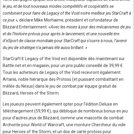
le jeu, et de tout nouveaux modes compétitifs et coopératifs se
combinent pour faire de Legacy of the Void notre meilleur jeu StarCraft à
ce jour »
, déclare Mike Morhaime, président et cofondateur de
Blizzard Entertainment. «
Avec les mises à jour des mécanismes de jeu
et de l’histoire prévus pour après le lancement, et une nouvelle ère
d’eSport de classe mondiale pour StarCraft qui s’ouvre à nous, l’avenir
du jeu de stratégie n’a jamais été aussi brillant. »
StarCraft II: Legacy of the Void est disponible dès maintenant sur
Battle.net et en magasin, pour un prix public conseillé de 39,99 €.
Tous les acheteurs de Legacy of the Void recevront également
Artanis, noble hiérarque des Protoss (et puissant combattant en
mêlée du Nexus) dans le jeu de combat par équipe gratuit de
Blizzard, Heroes of the Storm.
Les joueurs peuvent également opter pour l’édition Deluxe en
téléchargement (59,99 €), qui débloque de nombreux bonus en jeu
pour d’autres jeux de Blizzard, comme une mascotte de combat
Archonte pour World of Warcraft, une monture Chercheur du vide
pour Heroes of the Storm, et un dos de carte protoss pour