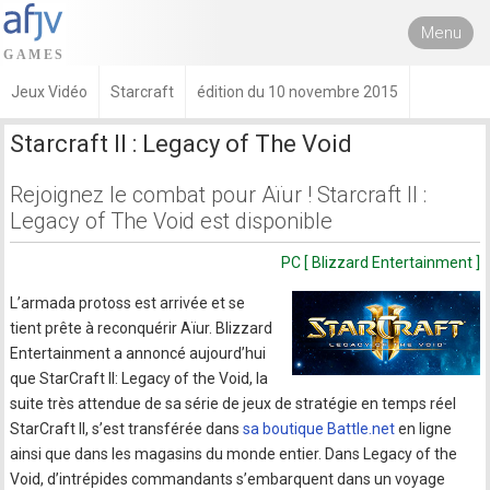
Menu
Jeux Vidéo
Starcraft
édition du 10 novembre 2015
Starcraft II : Legacy of The Void
Rejoignez le combat pour Aïur ! Starcraft II :
Legacy of The Void est disponible
PC [ Blizzard Entertainment ]
L’armada protoss est arrivée et se
tient prête à reconquérir Aïur. Blizzard
Entertainment a annoncé aujourd’hui
que StarCraft II: Legacy of the Void, la
suite très attendue de sa série de jeux de stratégie en temps réel
StarCraft II, s’est transférée dans
sa boutique Battle.net
en ligne
ainsi que dans les magasins du monde entier. Dans Legacy of the
Void, d’intrépides commandants s’embarquent dans un voyage