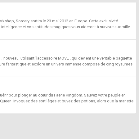
rkshop, Sorcery sortira le 23 mai 2012 en Europe. Cette exclusivité
 intelligence et vos aptitudes magiques vous aideront à survivre aux mille
 , nouveau, utilisant 'laccessoire MOVE , qui devient une veritable baguette
nture fantastique et explore un univers immense composé de cinq royaumes
cquérir pour plonger au cœur du Faerie Kingdom. Sauvez votre peuple en
re Queen. Invoquez des sortilèges et buvez des potions, alors que la manette