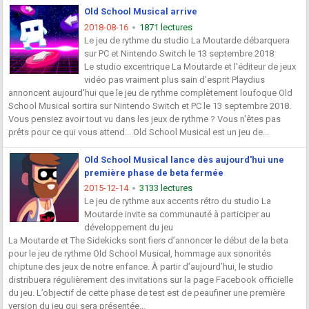
Old School Musical arrive
2018-08-16
1871 lectures
Le jeu de rythme du studio La Moutarde débarquera
sur PC et Nintendo Switch le 13 septembre 2018
Le studio excentrique La Moutarde et l'éditeur de jeux
vidéo pas vraiment plus sain d'esprit Playdius
annoncent aujourd'hui que le jeu de rythme complètement loufoque Old
School Musical sortira sur Nintendo Switch et PC le 13 septembre 2018.
Vous pensiez avoir tout vu dans les jeux de rythme ? Vous n'êtes pas
prêts pour ce qui vous attend... Old School Musical est un jeu de...
Old School Musical lance dès aujourd'hui une
première phase de beta fermée
2015-12-14
3133 lectures
Le jeu de rythme aux accents rétro du studio La
Moutarde invite sa communauté à participer au
développement du jeu
La Moutarde et The Sidekicks sont fiers d’annoncer le début de la beta
pour le jeu de rythme Old School Musical, hommage aux sonorités
chiptune des jeux de notre enfance. À partir d’aujourd’hui, le studio
distribuera régulièrement des invitations sur la page Facebook officielle
du jeu. L’objectif de cette phase de test est de peaufiner une première
version du jeu qui sera présentée...