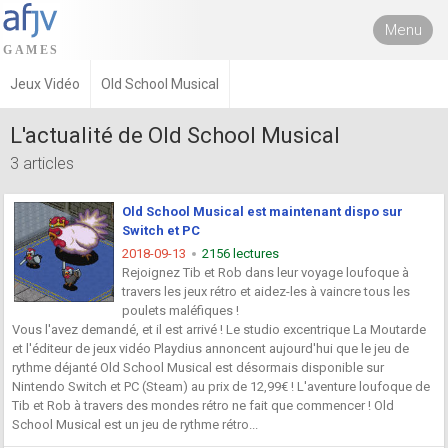
Menu
Jeux Vidéo
Old School Musical
L'actualité de Old School Musical
3 articles
Old School Musical est maintenant dispo sur
Switch et PC
2018-09-13
2156 lectures
Rejoignez Tib et Rob dans leur voyage loufoque à
travers les jeux rétro et aidez-les à vaincre tous les
poulets maléfiques !
Vous l'avez demandé, et il est arrivé ! Le studio excentrique La Moutarde
et l'éditeur de jeux vidéo Playdius annoncent aujourd'hui que le jeu de
rythme déjanté Old School Musical est désormais disponible sur
Nintendo Switch et PC (Steam) au prix de 12,99€ ! L'aventure loufoque de
Tib et Rob à travers des mondes rétro ne fait que commencer ! Old
School Musical est un jeu de rythme rétro...