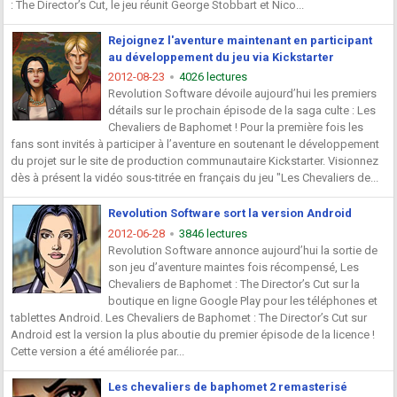
: The Director’s Cut, le jeu réunit George Stobbart et Nico...
Rejoignez l'aventure maintenant en participant
au développement du jeu via Kickstarter
2012-08-23
4026 lectures
Revolution Software dévoile aujourd’hui les premiers
détails sur le prochain épisode de la saga culte : Les
Chevaliers de Baphomet ! Pour la première fois les
fans sont invités à participer à l’aventure en soutenant le développement
du projet sur le site de production communautaire Kickstarter. Visionnez
dès à présent la vidéo sous-titrée en français du jeu "Les Chevaliers de...
Revolution Software sort la version Android
2012-06-28
3846 lectures
Revolution Software annonce aujourd’hui la sortie de
son jeu d’aventure maintes fois récompensé, Les
Chevaliers de Baphomet : The Director’s Cut sur la
boutique en ligne Google Play pour les téléphones et
tablettes Android. Les Chevaliers de Baphomet : The Director’s Cut sur
Android est la version la plus aboutie du premier épisode de la licence !
Cette version a été améliorée par...
Les chevaliers de baphomet 2 remasterisé