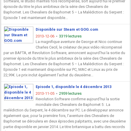
Software, le studio maintes fois récompensé, sort aujourd’hui le premier
épisode du titre le plus ambitieux de la série des Chevaliers de
Baphomet. Les Chevaliers de Baphomet 5 – La Malédiction du Serpent :
Episode 1 est maintenant disponible...
Disponible sur Steam et GOG.com
2013-12-06
3319 lectures
La magnifique aventure de George et Nico continue
Charles Cecil, le créateur de jeux vidéo récompensé
par un BAFTA, et Revolution Software, annoncent aujourd’hui la sortie du
premier épisode du titre le plus ambitieux de la série des Chevaliers de
Baphomet. Les Chevaliers de Baphomet 5 – La Malédiction du Serpent :
Episode 1 est maintenant disponible sur PC, MAC et Linux au prix de
22,99€. Le prix inclut également l’achat du deuxième...
Episode 1, disponible le 4 décembre 2013
2013-11-05
2959 lectures
Revolution Software confirme aujourd’hui la sortie
mondiale des Chevaliers de Baphomet 5 : La
malédiction du Serpent, le 4 décembre sur PC. Le développeur annonce
également que, pour la première fois, l’aventure des Chevaliers de
Baphomet se déroulera en deux épisodes palpitants, avec une deuxième
partie disponible en janvier 2014. Le titre britannique a battu des records