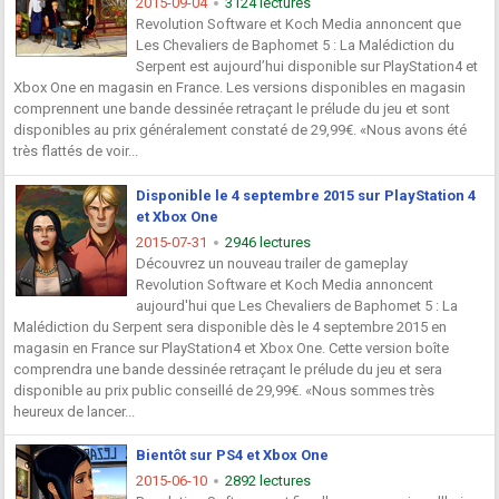
2015-09-04
3124 lectures
Revolution Software et Koch Media annoncent que
Les Chevaliers de Baphomet 5 : La Malédiction du
Serpent est aujourd’hui disponible sur PlayStation4 et
Xbox One en magasin en France. Les versions disponibles en magasin
comprennent une bande dessinée retraçant le prélude du jeu et sont
disponibles au prix généralement constaté de 29,99€. «Nous avons été
très flattés de voir...
Disponible le 4 septembre 2015 sur PlayStation 4
et Xbox One
2015-07-31
2946 lectures
Découvrez un nouveau trailer de gameplay
Revolution Software et Koch Media annoncent
aujourd'hui que Les Chevaliers de Baphomet 5 : La
Malédiction du Serpent sera disponible dès le 4 septembre 2015 en
magasin en France sur PlayStation4 et Xbox One. Cette version boîte
comprendra une bande dessinée retraçant le prélude du jeu et sera
disponible au prix public conseillé de 29,99€. «Nous sommes très
heureux de lancer...
Bientôt sur PS4 et Xbox One
2015-06-10
2892 lectures