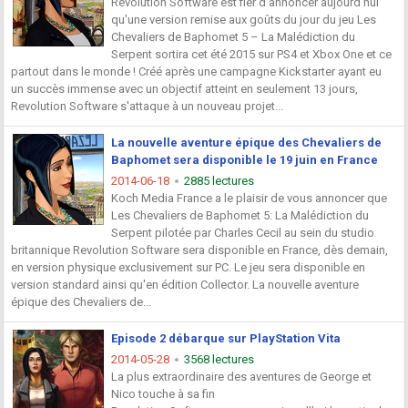
Revolution Software est fier d'annoncer aujourd'hui
qu'une version remise aux goûts du jour du jeu Les
Chevaliers de Baphomet 5 – La Malédiction du
Serpent sortira cet été 2015 sur PS4 et Xbox One et ce
partout dans le monde ! Créé après une campagne Kickstarter ayant eu
un succès immense avec un objectif atteint en seulement 13 jours,
Revolution Software s'attaque à un nouveau projet...
La nouvelle aventure épique des Chevaliers de
Baphomet sera disponible le 19 juin en France
2014-06-18
2885 lectures
Koch Media France a le plaisir de vous annoncer que
Les Chevaliers de Baphomet 5: La Malédiction du
Serpent pilotée par Charles Cecil au sein du studio
britannique Revolution Software sera disponible en France, dès demain,
en version physique exclusivement sur PC. Le jeu sera disponible en
version standard ainsi qu'en édition Collector. La nouvelle aventure
épique des Chevaliers de...
Episode 2 débarque sur PlayStation Vita
2014-05-28
3568 lectures
La plus extraordinaire des aventures de George et
Nico touche à sa fin