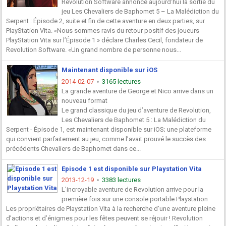
Revolution Software annonce aujourd’hui la sortie du
jeu Les Chevaliers de Baphomet 5 – La Malédiction du
Serpent : Épisode 2, suite et fin de cette aventure en deux parties, sur
PlayStation Vita. «Nous sommes ravis du retour positif des joueurs
PlayStation Vita sur l’Épisode 1 » déclare Charles Cecil, fondateur de
Revolution Software. «Un grand nombre de personne nous...
Maintenant disponible sur iOS
2014-02-07
3165 lectures
La grande aventure de George et Nico arrive dans un
nouveau format
Le grand classique du jeu d’aventure de Revolution,
Les Chevaliers de Baphomet 5 : La Malédiction du
Serpent - Épisode 1, est maintenant disponible sur iOS; une plateforme
qui convient parfaitement au jeu, comme l’avait prouvé le succès des
précédents Chevaliers de Baphomet dans ce...
Episode 1 est disponible sur Playstation Vita
2013-12-19
3383 lectures
L'incroyable aventure de Revolution arrive pour la
première fois sur une console portable Playstation
Les propriétaires de Playstation Vita à la recherche d’une aventure pleine
d’actions et d’énigmes pour les fêtes peuvent se réjouir ! Revolution