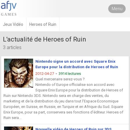
Menu
Jeux Vidéo
Heroes of Ruin
L'actualité de Heroes of Ruin
3 articles
Nintendo signe un accord avec Square Enix
Europe pour la distribution de Heroes of Ruin
2012-04-27
3914 lectures
Quel mercenaire serez-vous ?
Nintendo of Europe officialise son accord avec
Square Enix Europe pour la distribution de Heroes of
Ruin sur Nintendo 3DS. Nintendo sera en charge des ventes, du
marketing et de la distribution du jeu dans tout l'Espace Economique
Européen, en Suisse, en Russie, en Turquie et en Afrique du Sud. Square
Enix Europe, pour sa part, conservera ses fonctions d'éditeur. Heroes of
Ruin sera...
Nouvelle vidéo de Heroes of Ruin sur 3DS