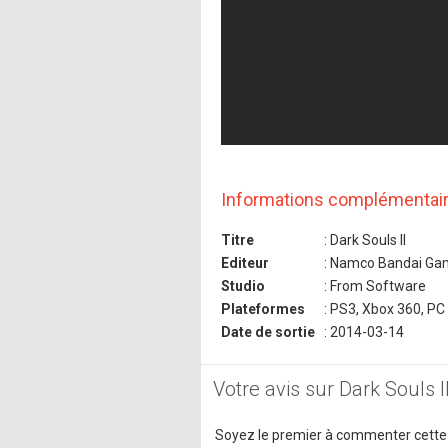
Informations complémentai
Titre
: Dark Souls II
Editeur
: Namco Bandai Ga
Studio
: From Software
Plateformes
: PS3, Xbox 360, PC
Date de sortie
: 2014-03-14
Votre avis sur Dark Souls I
Soyez le premier à commenter cette