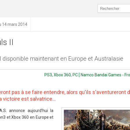
du 14 mars 2014
s II
I disponible maintenant en Europe et Australasie
PS3, Xbox 360, PC [ Namco Bandai Games - Fr
ront pas à se faire entendre, alors qu'ils s'aventureront 
victoire est salvatrice...
S. annonce aujourd’hui la
tion3 et Xbox 360 en Europe et