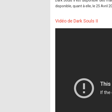
Dark Souls II est disponible dès m
disponible, quant à elle, le 25 Avril 2
Vidéo de Dark Souls II