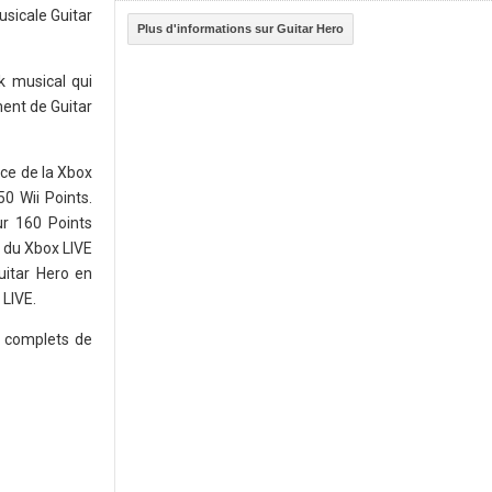
sicale Guitar
Plus d'informations sur Guitar Hero
k musical qui
ment de Guitar
ce de la Xbox
50 Wii Points.
ur 160 Points
t du Xbox LIVE
uitar Hero en
 LIVE.
s complets de