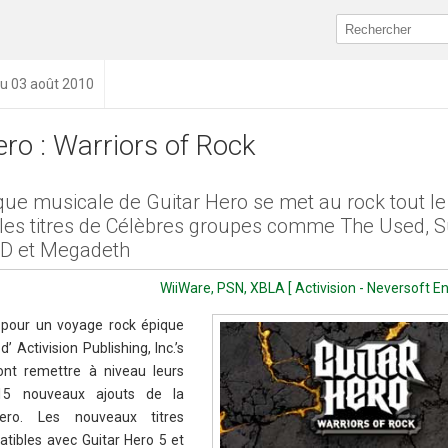
du 03 août 2010
ero : Warriors of Rock
èque musicale de Guitar Hero se met au rock tout l
 les titres de Célèbres groupes comme The Used, 
.D et Megadeth
WiiWare, PSN, XBLA [ Activision - Neversoft E
pour un voyage rock épique
’ Activision Publishing, Inc.’s
ont remettre à niveau leurs
 15 nouveaux ajouts de la
Hero. Les nouveaux titres
atibles avec Guitar Hero 5 et