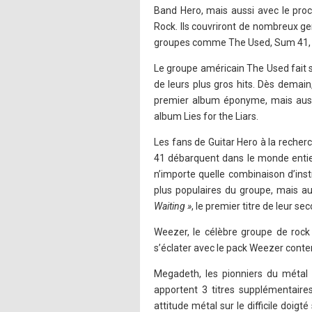
Band Hero, mais aussi avec le proc
Rock. Ils couvriront de nombreux ge
groupes comme The Used, Sum 41, W
Le groupe américain The Used fait 
de leurs plus gros hits. Dès demain
premier album éponyme, mais aus
album Lies for the Liars.
Les fans de Guitar Hero à la recher
41 débarquent dans le monde entier
n’importe quelle combinaison d’ins
plus populaires du groupe, mais au
Waiting »
, le premier titre de leur 
Weezer, le célèbre groupe de rock 
s’éclater avec le pack Weezer contena
Megadeth, les pionniers du métal 
apportent 3 titres supplémentaires
attitude métal sur le difficile doi