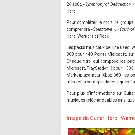
24 août, «
Symphony of Destruction »
Hero.
Pour compléter le mois, le groupe 
comprendra «
Southtown »
, «
Youth of
Hero: Warriors of Rock.
Les packs musicaux de The Used, We
360 pour 440 Points Microsoft, sur 
Chaque titre qui compose les pac
Microsoft, PlayStation 3 pour 1.99€ 
Marketplace pour Xbox 360, les po
utilisant la boutique de musiques Pa
Pour plus d’informations sur Guita
musiques téléchargeables ainsi que
Image de Guitar Hero : Warri