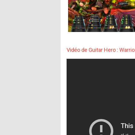
Vidéo de Guitar Hero : Warri