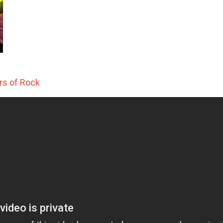
ors of Rock