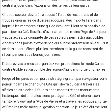
central à jouer dans l’expansion des terres de leur guilde.
Chaque secteur devra être acquis à l’aide de ressources et de
troupes originaires de diverses époques. Peu importe l’ère dans
laquelle les membres d’une guilde évoluent, il leur sera possible de
participer au GcG. Il suffira d’avoir atteint au moins l’Age de Fer pour
y avoir accès. La conquête de ces secteurs permettra aux guildes
d’obtenir des points d’expérience qui augmenteront leur niveau. Plus
ce dernier sera élevé, plus les membres de la guilde recevront de
récompenses et de bonus journaliers.
Préparez vos armes et organisez vos productions, le mode Guilde
contre Guilde est disponible dès aujourd’hui dans Forge of Empires.
Forge of Empires est un jeu de stratégie gratuit par navigateur où le
joueur incarne le chef d’une Cité qu’il devra guider à travers les
siècles et les siècles. Il faudra donc construire des monuments
historiques, défendre les siens, protéger sa Cité et étendre son
territoire. S’ouvrant à l’Age de Pierre et à travers les époques, Forge
of Empires mêle tactique, gestion et action. Le jeu a été élu meilleur