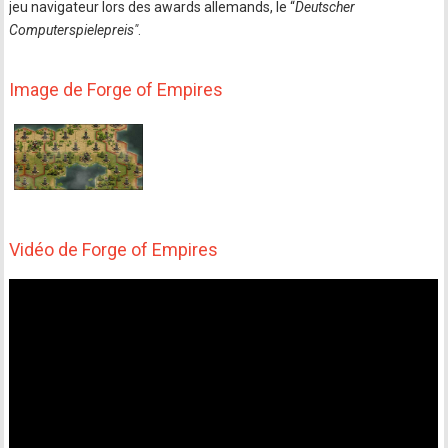
jeu navigateur lors des awards allemands, le “
Deutscher
Computerspielepreis"
.
Image de Forge of Empires
Vidéo de Forge of Empires