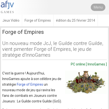
Menu
Jeux Vidéo
Forge of Empires
édition du 25 février 2014
Forge of Empires
Un nouveau mode JcJ, le Guilde contre Guilde,
vient pimenter Forge of Empires, le jeu de
stratégie d'InnoGames
PC online [ InnoGames ]
C’est la guerre ! Aujourd’hui,
InnoGames ajoute à son célèbre jeu de
stratégie
Forge of Empires
un
nouveau mode de jeu qui ravira les
fans de combats en Joueurs contre
Joueurs : Le Guilde contre Guilde (GcG).