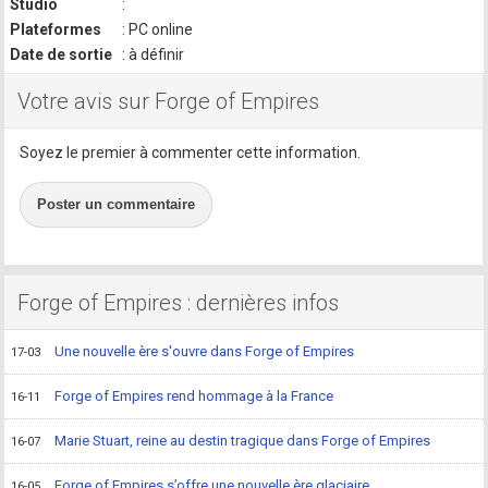
Studio
:
Plateformes
: PC online
Date de sortie
: à définir
Votre avis sur Forge of Empires
Soyez le premier à commenter cette information.
Poster un commentaire
Forge of Empires : dernières infos
Une nouvelle ère s'ouvre dans Forge of Empires
17-03
Forge of Empires rend hommage à la France
16-11
Marie Stuart, reine au destin tragique dans Forge of Empires
16-07
Forge of Empires s’offre une nouvelle ère glaciaire
16-05