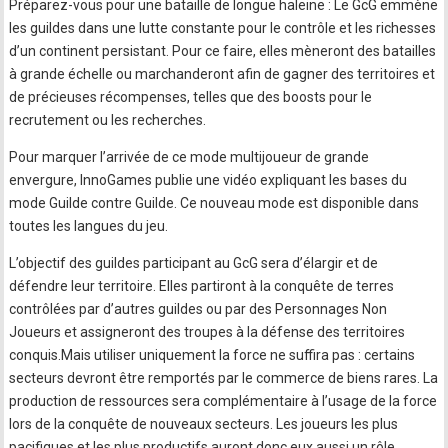
Préparez-vous pour une bataille de longue haleine : Le GcG emmène
les guildes dans une lutte constante pour le contrôle et les richesses
d’un continent persistant. Pour ce faire, elles mèneront des batailles
à grande échelle ou marchanderont afin de gagner des territoires et
de précieuses récompenses, telles que des boosts pour le
recrutement ou les recherches.
Pour marquer l’arrivée de ce mode multijoueur de grande
envergure, InnoGames publie une vidéo expliquant les bases du
mode Guilde contre Guilde. Ce nouveau mode est disponible dans
toutes les langues du jeu.
L’objectif des guildes participant au GcG sera d’élargir et de
défendre leur territoire. Elles partiront à la conquête de terres
contrôlées par d’autres guildes ou par des Personnages Non
Joueurs et assigneront des troupes à la défense des territoires
conquis.Mais utiliser uniquement la force ne suffira pas : certains
secteurs devront être remportés par le commerce de biens rares. La
production de ressources sera complémentaire à l’usage de la force
lors de la conquête de nouveaux secteurs. Les joueurs les plus
pacifiques et les plus productifs auront donc eux aussi un rôle