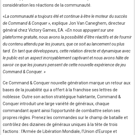
considération les réactions de la communauté.
«
La communauté a toujours été et continue à être le moteur du succès
de Command & Conquer »
, explique Jon Van Caneghem, directeur
général chez Victory Games, EA. «
En nous appuyant sur une
plateforme gratuite, nous avons la possibilité d’être réactifs et de fournir
du contenu attendu par les joueurs, que ce soit au lancement ou plus
tard. En tant que développeurs, cette relation directe et dynamique avec
le public est un aspect incroyablement captivant et nous avons hâte de
savoir ce que les joueurs pensent de cette nouvelle expérience de jeu
Command & Conquer. »
Ce Command & Conquer nouvelle génération marque un retour aux
bases de la jouabilité qui a offert à la franchise ses lettres de
noblesse. Outre son action stratégique haletante, Command &
Conquer introduit une large variété de généraux, chaque
commandant ayant ainsi l’opportunité de combattre selon ses
propres règles. Prenez les commandes sur le champ de bataille et
contrôlez des dizaines de généraux uniques à la tête de trois
factions : l’Armée de Libération Mondiale, l’Union d’Europe et