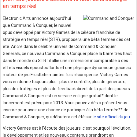
en temps réel
Electronic Arts annonce aujourd’hui
que Command & Conquer, le nouvel
opus développé par Victory Games de la célèbre franchise de
stratégie en temps réel (STR), proposera une bêta fermée dès cet
été. Ancré dans le célèbre univers de Command & Conquer
Generals, ce nouveau Command & Conquer place la barre très haut
dans le monde du STR : il allie une immersion incomparable à des
effets visuels époustouflants et une physique dynamique grâce au
moteur de jeu Frostbite maintes fois récompensé. Victory Games
vous en donne toujours plus : plus de contrôle, plus de généraux,
plus de stratégies et plus de feedback direct de la part des joueurs.
Command & Conquer est un service en ligne gratuit* dont le
lancement est prévu pour 2013. Vous pouvez dès à présent vous
inscrire pour avoir une chance de participer à la bêta fermée** de
Command & Conquer, qui débutera cet été sur
le site officiel du jeu
.
Victory Games est à l’écoute des joueurs, c’est pourquoi l’évolution,
le développement et les nouveaux contenus prendront en