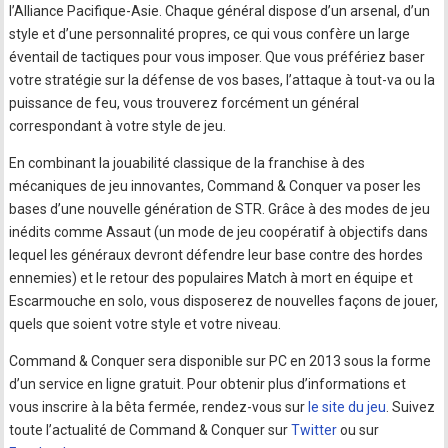
l’Alliance Pacifique-Asie. Chaque général dispose d’un arsenal, d’un
style et d’une personnalité propres, ce qui vous confère un large
éventail de tactiques pour vous imposer. Que vous préfériez baser
votre stratégie sur la défense de vos bases, l’attaque à tout-va ou la
puissance de feu, vous trouverez forcément un général
correspondant à votre style de jeu.
En combinant la jouabilité classique de la franchise à des
mécaniques de jeu innovantes, Command & Conquer va poser les
bases d’une nouvelle génération de STR. Grâce à des modes de jeu
inédits comme Assaut (un mode de jeu coopératif à objectifs dans
lequel les généraux devront défendre leur base contre des hordes
ennemies) et le retour des populaires Match à mort en équipe et
Escarmouche en solo, vous disposerez de nouvelles façons de jouer,
quels que soient votre style et votre niveau.
Command & Conquer sera disponible sur PC en 2013 sous la forme
d’un service en ligne gratuit. Pour obtenir plus d’informations et
vous inscrire à la bêta fermée, rendez-vous sur
le site du jeu
. Suivez
toute l’actualité de Command & Conquer sur
Twitter
ou sur