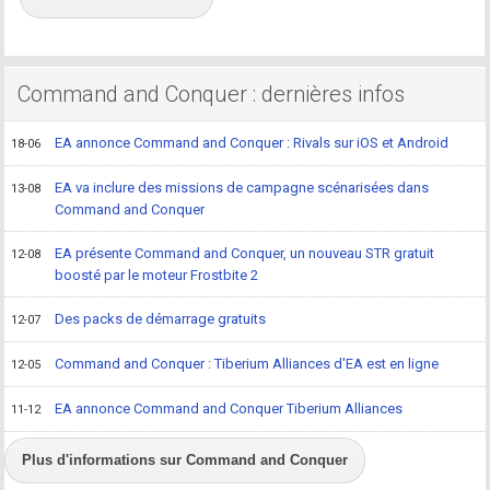
Command and Conquer : dernières infos
EA annonce Command and Conquer : Rivals sur iOS et Android
18-06
EA va inclure des missions de campagne scénarisées dans
13-08
Command and Conquer
EA présente Command and Conquer, un nouveau STR gratuit
12-08
boosté par le moteur Frostbite 2
Des packs de démarrage gratuits
12-07
Command and Conquer : Tiberium Alliances d'EA est en ligne
12-05
EA annonce Command and Conquer Tiberium Alliances
11-12
Plus d'informations sur Command and Conquer