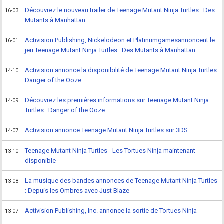
Découvrez le nouveau trailer de Teenage Mutant Ninja Turtles : Des
16-03
Mutants à Manhattan
Activision Publishing, Nickelodeon et Platinumgamesannoncent le
16-01
jeu Teenage Mutant Ninja Turtles : Des Mutants à Manhattan
Activision annonce la disponibilité de Teenage Mutant Ninja Turtles:
14-10
Danger of the Ooze
Découvrez les premières informations sur Teenage Mutant Ninja
14-09
Turtles : Danger of the Ooze
Activision annonce Teenage Mutant Ninja Turtles sur 3DS
14-07
Teenage Mutant Ninja Turtles - Les Tortues Ninja maintenant
13-10
disponible
La musique des bandes annonces de Teenage Mutant Ninja Turtles
13-08
: Depuis les Ombres avec Just Blaze
Activision Publishing, Inc. annonce la sortie de Tortues Ninja
13-07