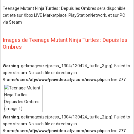
Teenage Mutant Ninja Turtles : Depuis les Ombres sera disponible
cet été sur Xbox LIVE Marketplace, PlayStationNetwork, et sur PC
via Steam
Images de Teenage Mutant Ninja Turtles : Depuis les
Ombres
Warning
: getimagesize(press_1304/130424_turtle_3.jpg): Failed to
open stream: No such file or directory in
/home/users/afjv/www/jeuvideo.afjv.com/news.php
on line
277
Warning
: getimagesize(press_1304/130424_turtle_2.jpg): Failed to
open stream: No such file or directory in
/home/users/afjv/www/jeuvideo.afjv.com/news.php
on line
277