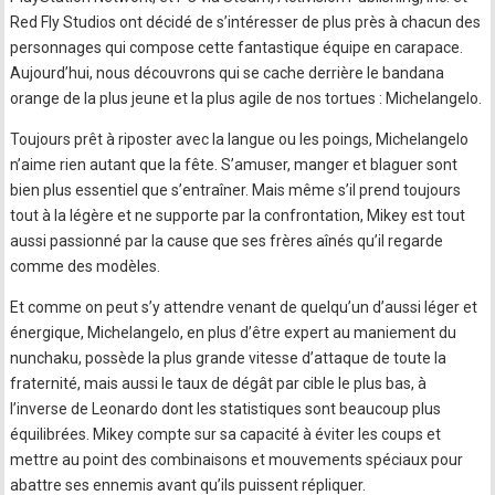
Red Fly Studios ont décidé de s’intéresser de plus près à chacun des
personnages qui compose cette fantastique équipe en carapace.
Aujourd’hui, nous découvrons qui se cache derrière le bandana
orange de la plus jeune et la plus agile de nos tortues : Michelangelo.
Toujours prêt à riposter avec la langue ou les poings, Michelangelo
n’aime rien autant que la fête. S’amuser, manger et blaguer sont
bien plus essentiel que s’entraîner. Mais même s’il prend toujours
tout à la légère et ne supporte par la confrontation, Mikey est tout
aussi passionné par la cause que ses frères aînés qu’il regarde
comme des modèles.
Et comme on peut s’y attendre venant de quelqu’un d’aussi léger et
énergique, Michelangelo, en plus d’être expert au maniement du
nunchaku, possède la plus grande vitesse d’attaque de toute la
fraternité, mais aussi le taux de dégât par cible le plus bas, à
l’inverse de Leonardo dont les statistiques sont beaucoup plus
équilibrées. Mikey compte sur sa capacité à éviter les coups et
mettre au point des combinaisons et mouvements spéciaux pour
abattre ses ennemis avant qu’ils puissent répliquer.