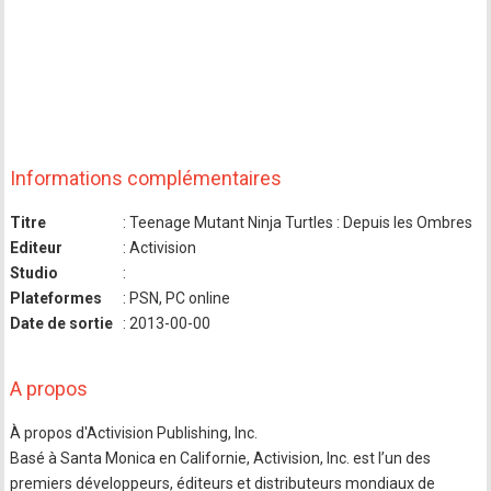
Informations complémentaires
Titre
: Teenage Mutant Ninja Turtles : Depuis les Ombres
Editeur
: Activision
Studio
:
Plateformes
: PSN, PC online
Date de sortie
: 2013-00-00
A propos
À propos d'Activision Publishing, Inc.
Basé à Santa Monica en Californie, Activision, Inc. est l’un des
premiers développeurs, éditeurs et distributeurs mondiaux de