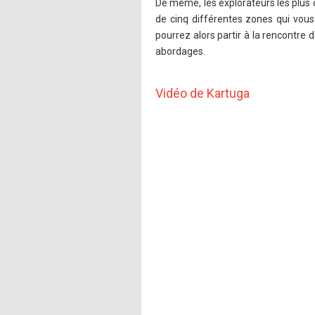
De même, les explorateurs les plus
de cinq différentes zones qui vou
pourrez alors partir à la rencontr
abordages.
Vidéo de Kartuga