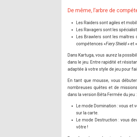
De même, l’arbre de compét
Les Raiders sont agiles et mobil
Les Ravagers sont les spéciali
Les Brawlers sont les maîtres 
compétences «
Fiery Shield »
et 
Dans Kartuga, vous aurez la possibil
dans le jeu. Entre rapidité et résis
adaptée à votre style de jeu pour fai
En tant que mousse, vous débuterez
nombreuses quêtes et de missions,
dans la version Bêta Fermée du jeu :
Le mode Domination : vous et v
sur la carte.
Le mode Destruction : vous de
vôtre !