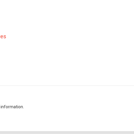
res
 information.