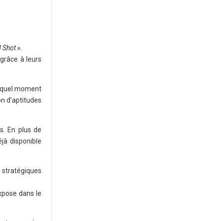
 Shot »
.
grâce à leurs
te quel moment
on d’aptitudes
s. En plus de
jà disponible
 stratégiques
xpose dans le