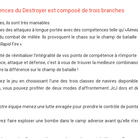
ences du Destroyer est composé de trois branches
es, ils sont très maniables.
stes des attaques à longue portée avec des compétences telle qu’«
Aimed
du combat de mêlée. Ils provoquent le chaos sur le champ de bataille 
«
Rapid Fire »
.
ité de réinitialiser l’intégralité de vos points de compétence à n’impor
tance, attaque et défense, c’est à vous de trouver la meilleure combinais
re la différence sur le champ de bataille !
 le jeu en choisissant l’une des trois classes de navires disponible
 vous pouvez profiter de deux modes d’affrontement JcJ dors et dé
otre équipe menez une lutte enragée pour prendre le contrôle de points
vez faire exploser une bombe dans le camp adverse avant qu’elle n’e