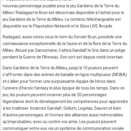
nouveau personnage jouable pour le jeu Gardiens de la Terre du
Milieu ! Radagast le Brun est désormais disponible à l’achat pour le
jeu Gardiens de la Terre du Milieu. Le contenu téléchargeable est
disponible sur le Playstation Network et le Xbox LIVE Arcade.
Radagast, aussi connu sous le nom du Sorcier Brun, possède une
connaissance exceptionnelle de la faune et de la flore de la Terre du
Milieu. Abusé par Saroumane, il attira Gandalf le Gris dans un piège
pendant la Guerre de l'Anneau. Son sort est depuis resté incertain.
Dans Gardiens de la Terre du Milieu, jusqu'à 10 joueurs peuvent
s'affronter dans des arènes de bataille en ligne multijoueur (MOBA)
et s'allier pour former une surpuissante équipe de héros dans
l'univers d'heroic fantasy le plus épique de tous les temps. Dans ce
jeu, les joueurs peuvent incarner plus de 20 personnages
légendaires dont ils développeront les compétences pour apprendre
à les maîtriser. Incarnez Gandalf, Gollum, Legolas, Sauron et bien
d'autres personnages, et formez des alliances aussi mémorables
qu'improbables, avec ou contre vos amis. Les joueurs peuvent
communiquer entre eux via un système de communication vocale