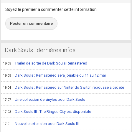
Soyez le premier à commenter cette information.
Poster un commentaire
Dark Souls : dernières infos
Trailer de sortie de Dark Souls Remastered
18-05
Dark Souls : Remastered sera jouable du 11 au 12 mai
18-05
Dark Souls : Remastered sur Nintendo Switch repoussé à cet été
18-04
Une collection de vinyles pour Dark Souls
17-07
Dark Souls III : The Ringed City est disponible
17-03
Nouvelle extension pour Dark Souls III
17-01