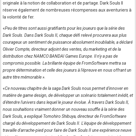
originale à la notion de collaboration et de partage. Dark Souls II
réserve également de nombreuses récompenses aux aventuriers à
la volonté de fer.
«
Peu de titres sont aussi gratifiants pour les joueurs que la série des
Dark Souls. Dans Dark Souls II, chaque défi relevé procurera aux plus
courageux un sentiment de puissance absolument inoubliable, a déclaré
Olivier Compte, directeur adjoint des ventes, du marketing et de la
distribution chez NAMCO BANDAI Games Europe. Il n'y a pas de
compromis possible. La brillante équipe de FromSoftware mettra sa
propre détermination et celle des joueurs à l'épreuve en nous offrant un
autre titre mémorable »
.
«
Ce nouveau chapitre de la saga Dark Souls nous permet d'innover en
matière de game design, de développer un scénario totalement inédit, et
d'étendre l'univers dans lequel le joueur évolue. À travers Dark Souls II,
nous souhaitions vraiment donner un nouveau souffle à la série des
Dark Souls, a expliqué Tomohiro Shibuya, directeur de FromSoftware
chargé du développement de Dark Souls II. L'équipe de développement
travaille d'arrache-pied pour faire de Dark Souls II une expérience neuve