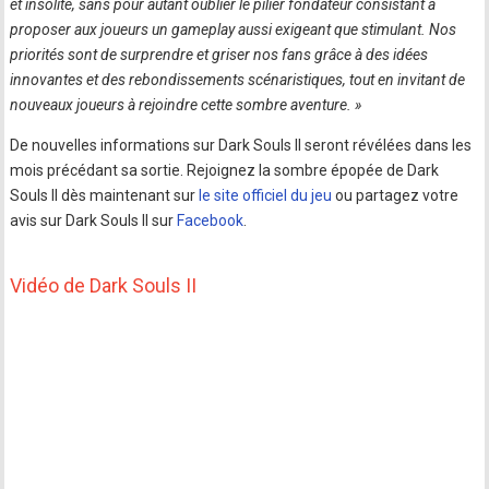
et insolite, sans pour autant oublier le pilier fondateur consistant à
proposer aux joueurs un gameplay aussi exigeant que stimulant. Nos
priorités sont de surprendre et griser nos fans grâce à des idées
innovantes et des rebondissements scénaristiques, tout en invitant de
nouveaux joueurs à rejoindre cette sombre aventure. »
De nouvelles informations sur Dark Souls II seront révélées dans les
mois précédant sa sortie. Rejoignez la sombre épopée de Dark
Souls II dès maintenant sur
le site officiel du jeu
ou partagez votre
avis sur Dark Souls II sur
Facebook
.
Vidéo de Dark Souls II