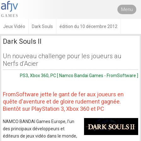
Menu
Jeux Vidéo
Dark Souls
édition du 10 décembre 2012
Dark Souls II
Un nouveau challenge pour les joueurs au
Nerfs d'Acier
PS3, Xbox 360, PC [ Namco Bandai Games - FromSoftware ]
FromSoftware jette le gant de fer aux joueurs en
quête d'aventure et de gloire rudement gagnée.
Bientôt sur PlayStation 3, Xbox 360 et PC
NAMCO BANDAI Games Europe, l'un
des principaux développeurs et
éditeurs de jeux vidéo dans le monde,