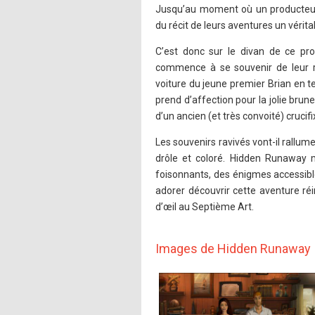
Jusqu’au moment où un producteur 
du récit de leurs aventures un vérita
C’est donc sur le divan de ce pro
commence à se souvenir de leur re
voiture du jeune premier Brian en 
prend d’affection pour la jolie brun
d’un ancien (et très convoité) crucifi
Les souvenirs ravivés vont-il rallum
drôle et coloré. Hidden Runaway 
foisonnants, des énigmes accessibl
adorer découvrir cette aventure réi
d’œil au Septième Art.
Images de Hidden Runaway