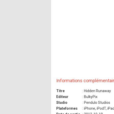
Informations complémentai
Titre
: Hidden Runaway
Editeur
: BulkyPix
Studio
: Pendulo Studios
Plateformes
: iPhone, iPodT, iPa