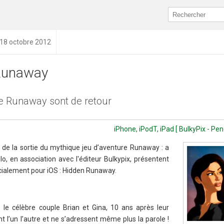
 18 octobre 2012
Runaway
e Runaway sont de retour
iPhone, iPodT, iPad [ BulkyPix - Pen
 de la sortie du mythique jeu d’aventure Runaway : a
o, en association avec l'éditeur Bulkypix, présentent
cialement pour iOS : Hidden Runaway.
le célèbre couple Brian et Gina, 10 ans après leur
nt l’un l’autre et ne s’adressent même plus la parole !