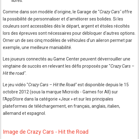
libres.
Comme dans son modèle d'origine, le Garage de "
Crazy Cars"
offre
la possibilité de personnaliser et d'améliorer ses bolides. Si les
couleurs sont accessibles dès le départ, argent et étoiles récoltés
lors des épreuves sont nécessaires pour débloquer d'autres options.
Orner un de ses cinq modèles de véhicules d'un aileron permet par
exemple, une meilleure maniabilité.
Les joueurs connectés au Game Center peuvent déverrouiller une
vingtaine de succès en relevant les défis proposés par "
Crazy Cars –
Hit the road"
.
Le jeu vidéo "
Crazy Cars – Hit the Road"
est disponible depuis le 15
octobre 2012 (sous la marque Microïds - Games for All) sur
l'AppStore dans la catégorie «
Jeux »
et sur les principales
plateformes de téléchargement, en français, anglais, italien,
allemand et espagnol.
Image de Crazy Cars - Hit the Road