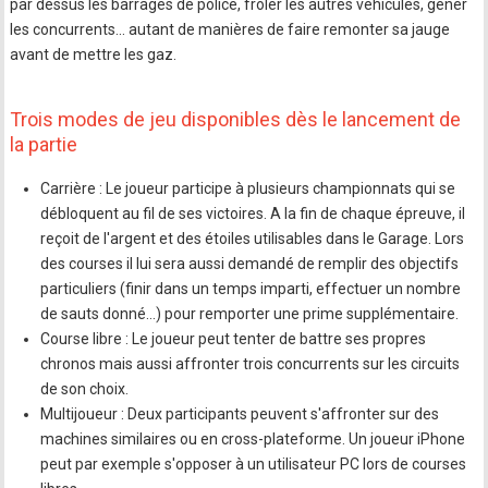
par dessus les barrages de police, frôler les autres véhicules, gêner
les concurrents... autant de manières de faire remonter sa jauge
avant de mettre les gaz.
Trois modes de jeu disponibles dès le lancement de
la partie
Carrière : Le joueur participe à plusieurs championnats qui se
débloquent au fil de ses victoires. A la fin de chaque épreuve, il
reçoit de l'argent et des étoiles utilisables dans le Garage. Lors
des courses il lui sera aussi demandé de remplir des objectifs
particuliers (finir dans un temps imparti, effectuer un nombre
de sauts donné...) pour remporter une prime supplémentaire.
Course libre : Le joueur peut tenter de battre ses propres
chronos mais aussi affronter trois concurrents sur les circuits
de son choix.
Multijoueur : Deux participants peuvent s'affronter sur des
machines similaires ou en cross-plateforme. Un joueur iPhone
peut par exemple s'opposer à un utilisateur PC lors de courses