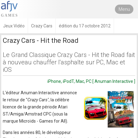
Menu
Jeux Vidéo
Crazy Cars
édition du 17 octobre 2012
Crazy Cars - Hit the Road
Le Grand Classique Crazy Cars - Hit the Road fait
à nouveau chauffer l'asphalte sur PC, Mac et
iOS
iPhone, iPodT, Mac, PC [ Anuman Interactive ]
L'éditeur Anuman Interactive annonce
le retour de "
Crazy Cars"
, la célèbre
licence de la grande période Atari
ST/Amiga/Amstrad CPC (sous la
marque Microïds - Games for All).
Dans les années 80, le développeur