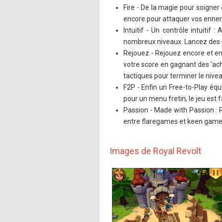
Fire - De la magie pour soigner
encore pour attaquer vos ennem
Intuitif - Un contrôle intuitif
nombreux niveaux. Lancez des s
Rejouez - Rejouez encore et en
votre score en gagnant des ‘ach
tactiques pour terminer le nive
F2P - Enfin un Free-to-Play équi
pour un menu fretin, le jeu est 
Passion - Made with Passion : R
entre flaregames et keen games
Images de Royal Revolt