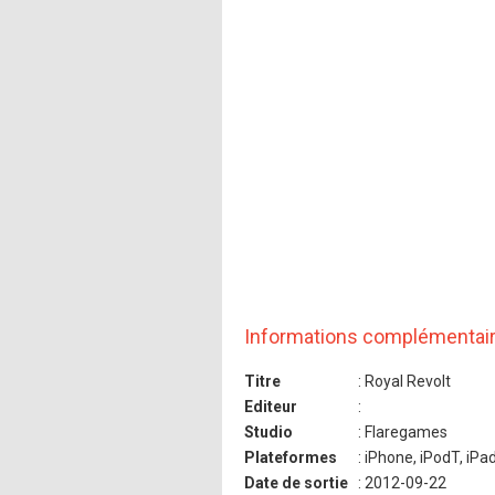
Informations complémentai
Titre
: Royal Revolt
Editeur
:
Studio
: Flaregames
Plateformes
: iPhone, iPodT, iPa
Date de sortie
: 2012-09-22