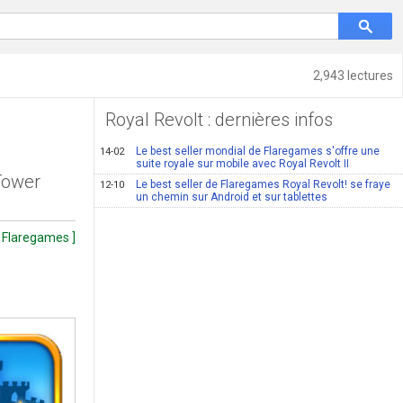
2,943 lectures
Royal Revolt : dernières infos
Le best seller mondial de Flaregames s'offre une
14-02
suite royale sur mobile avec Royal Revolt II
 Tower
Le best seller de Flaregames Royal Revolt! se fraye
12-10
un chemin sur Android et sur tablettes
[ Flaregames ]