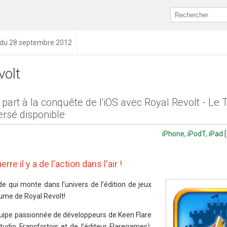
n du 28 septembre 2012
volt
part à la conquête de l'iOS avec Royal Revolt - Le
ersé disponible
iPhone, iPodT, iPad 
re il y a de l'action dans l'air !
 qui monte dans l’univers de l’édition de jeux
ume de Royal Revolt!
équipe passionnée de développeurs de Keen Flare
studio Francfortois et de l’éditeur Flaregames).