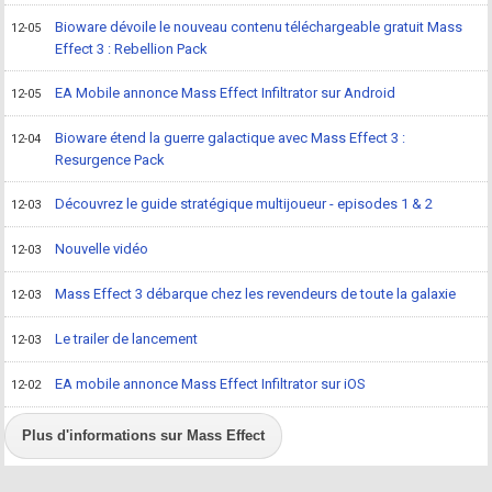
Bioware dévoile le nouveau contenu téléchargeable gratuit Mass
12-05
Effect 3 : Rebellion Pack
EA Mobile annonce Mass Effect Infiltrator sur Android
12-05
Bioware étend la guerre galactique avec Mass Effect 3 :
12-04
Resurgence Pack
Découvrez le guide stratégique multijoueur - episodes 1 & 2
12-03
Nouvelle vidéo
12-03
Mass Effect 3 débarque chez les revendeurs de toute la galaxie
12-03
Le trailer de lancement
12-03
EA mobile annonce Mass Effect Infiltrator sur iOS
12-02
Plus d'informations sur Mass Effect