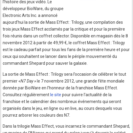
l’histoire des jeux vidéo. Le
développeur BioWare, du groupe
Electronic Arts Inc. a annoncé
aujourd’hui la sortie de Mass Effect : Trilogy, une compilation des
trois jeux Mass Effect acclamés par la critique et pour la première
fois réunis dans un coffret collector. Disponible en magasin dès le 8
novembre 2012 à partir de 49,99 €, le coffret Mass Effect : Trilogy
est le cadeau parfait pour tous les fans de la première heure et pour
ceux qui souhaitent se lancer dans le périple mouvementé du
commandant Shepard pour sauver la galaxie.
La sortie de Mass Effect : Trilogy sera l’occasion de célébrer le tout
premier «
N7 Day »
le 7 novembre 2012, une grande fête mondiale
donnée par BioWare en l’honneur de la franchise Mass Effect.
Consultez régulièrement
le site
pour suivre l’actualité de la
franchise et le calendrier des nombreux événements qui seront
organisés dans le jeu, en ligne ou en live, au cours desquels vous
pourrez arborer les couleurs des N7.
Dans la trilogie Mass Effect, vous incarnez le commandant Shepard,