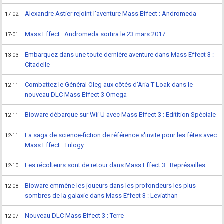
Alexandre Astier rejoint l'aventure Mass Effect : Andromeda
17-02
Mass Effect : Andromeda sortira le 23 mars 2017
17-01
Embarquez dans une toute dernière aventure dans Mass Effect 3 :
13-03
Citadelle
Combattez le Général Oleg aux côtés d'Aria T'Loak dans le
12-11
nouveau DLC Mass Effect 3 Omega
Bioware débarque sur Wii U avec Mass Effect 3 : Editition Spéciale
12-11
La saga de science-fiction de référence s'invite pour les fêtes avec
12-11
Mass Effect : Trilogy
Les récolteurs sont de retour dans Mass Effect 3 : Représailles
12-10
Bioware emmène les joueurs dans les profondeurs les plus
12-08
sombres de la galaxie dans Mass Effect 3 : Leviathan
Nouveau DLC Mass Effect 3 : Terre
12-07