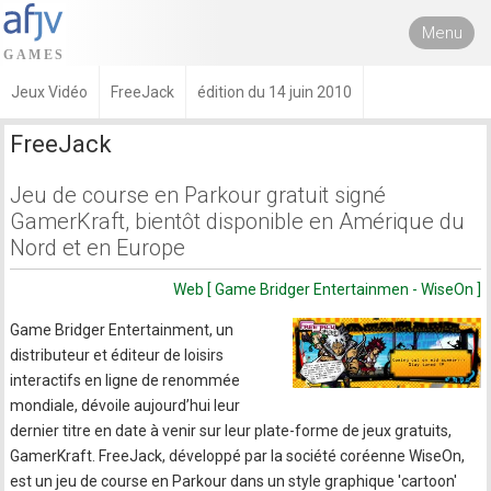
Menu
Jeux Vidéo
FreeJack
édition du 14 juin 2010
FreeJack
Jeu de course en Parkour gratuit signé
GamerKraft, bientôt disponible en Amérique du
Nord et en Europe
Web [ Game Bridger Entertainmen - WiseOn ]
Game Bridger Entertainment, un
distributeur et éditeur de loisirs
interactifs en ligne de renommée
mondiale, dévoile aujourd’hui leur
dernier titre en date à venir sur leur plate-forme de jeux gratuits,
GamerKraft. FreeJack, développé par la société coréenne WiseOn,
est un jeu de course en Parkour dans un style graphique 'cartoon'