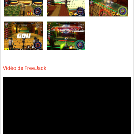
Vidéo de FreeJack