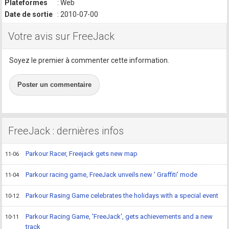
Plateformes
: Web
Date de sortie
: 2010-07-00
Votre avis sur FreeJack
Soyez le premier à commenter cette information.
Poster un commentaire
FreeJack : dernières infos
Parkour Racer, Freejack gets new map
11-06
Parkour racing game, FreeJack unveils new ' Graffiti' mode
11-04
Parkour Rasing Game celebrates the holidays with a special event
10-12
Parkour Racing Game, 'FreeJack', gets achievements and a new
10-11
track