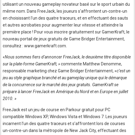
utilisant un nouveau gameplay novateur basé sur le sport urbain du
même nom. Dans FreeJack, les joueurs s'affrontent un-contre-un
en choisissant l'un des quatre traceurs, et en effectuant des sauts
et autres acrobaties pour augmenter leur vitesse et atteindre la
première place ! Pour vous inscrire gratuitement sur GamerKraft, le
nouveau portail de jeux gratuits de Game Bridger Entertainment,
consultez : www.gamerkraft.com.
«
Nous sommes fiers d’annoncer FreeJack, le deuxième titre disponible
sur la plate-forme GamerKraft, »
commente Matthew Denomme,
responsable marketing chez Game Bridger Entertainment, «
c’est un
jeu au style graphique branché et au gameplay unique qui le démarque
de la concurrence sur le marché des jeux gratuits. GamerKraft se
prépare à lancer FreeJack en Amérique du Nord et en Europe en juillet
2010. »
FreeJack est un jeu de course en Parkour gratuit pour PC
compatible Windows XP, Windows Vista et Windows 7. Les joueurs
incarnent l’un des quatre traceurs et s’affrontent lors de courses
un-contre-un dans la métropole de New Jack City, effectuant des