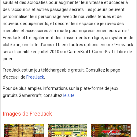
sauts et des acrobaties pour augmenter leur vitesse et accéder à
des raccourcis et autres passages secrets. Les joueurs peuvent
personnaliser leur personnage avec de nouvelles tenues et de
nouveaux équipements, et décorer leur espace de jeu avec des
meubles et accessoires à la mode pour impressionner leurs amis !
FreeJack offre également des classements en ligne, un système de
club/clan, une liste d’amis et bien d’autres options encore ! FreeJack
sera disponible en juillet 2010 sur GamerKraft. GamerKraft. Libre de
jouer.
FreeJack est un jeu téléchargeable gratuit. Consultez la page
d’accueil de
FreeJack
.
Pour de plus amples informations sur la plate-forme de jeux
gratuits GamerKraft, consultez
le site
.
Images de FreeJack