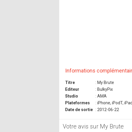
Informations complémentai
Titre
: My Brute
Editeur
: BulkyPix
Studio
: AMA
Plateformes
: iPhone, iPodT, iPa
Date de sortie
: 2012-06-22
Votre avis sur My Brute