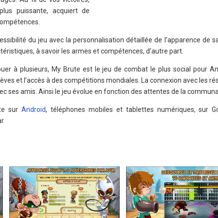
plus puissante, acquiert de
 compétences.
ssibilité du jeu avec la personnalisation détaillée de l’apparence de s
ctéristiques, à savoir les armes et compétences, d’autre part.
jouer à plusieurs, My Brute est le jeu de combat le plus social pour A
élèves et l’accès à des compétitions mondiales. La connexion avec les r
c ses amis. Ainsi le jeu évolue en fonction des attentes de la commun
ute sur
Android
, téléphones mobiles et tablettes numériques, sur G
r.