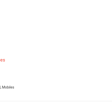
res
d, Mobiles