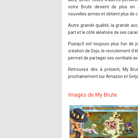
votre Brute devient de plus en 
nouvelles armes et obtient plus de
Autre grande qualité, la grande acce
part et le côté aléatoire de ses cara
Puisqu’il est toujours plus fun de 
création de Dojo, le recrutement d’
permet de partager ses combats ave
Retrouvez dès à présent, My Br
prochainement sur Amazon et Getja
Images de My Brute