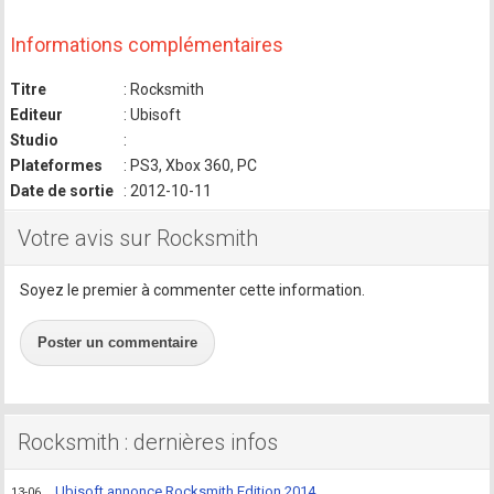
Informations complémentaires
Titre
: Rocksmith
Editeur
: Ubisoft
Studio
:
Plateformes
: PS3, Xbox 360, PC
Date de sortie
: 2012-10-11
Votre avis sur Rocksmith
Soyez le premier à commenter cette information.
Poster un commentaire
Rocksmith : dernières infos
Ubisoft annonce Rocksmith Edition 2014
13-06