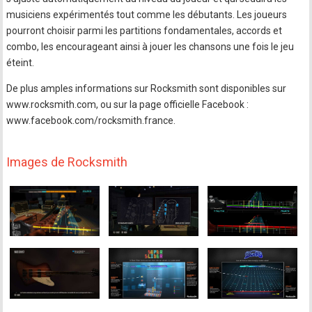
musiciens expérimentés tout comme les débutants. Les joueurs
pourront choisir parmi les partitions fondamentales, accords et
combo, les encourageant ainsi à jouer les chansons une fois le jeu
éteint.
De plus amples informations sur Rocksmith sont disponibles sur
www.rocksmith.com, ou sur la page officielle Facebook :
www.facebook.com/rocksmith.france.
Images de Rocksmith