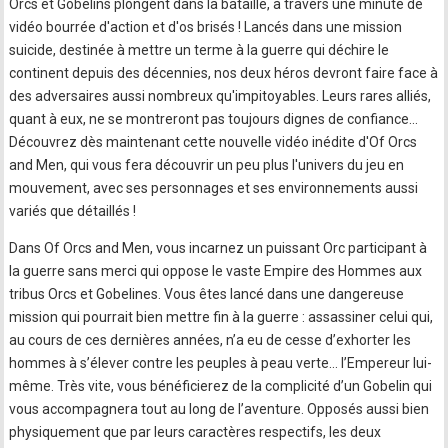
Orcs et Gobelins plongent dans la bataille, à travers une minute de
vidéo bourrée d'action et d'os brisés ! Lancés dans une mission
suicide, destinée à mettre un terme à la guerre qui déchire le
continent depuis des décennies, nos deux héros devront faire face à
des adversaires aussi nombreux qu'impitoyables. Leurs rares alliés,
quant à eux, ne se montreront pas toujours dignes de confiance...
Découvrez dès maintenant cette nouvelle vidéo inédite d'Of Orcs
and Men, qui vous fera découvrir un peu plus l'univers du jeu en
mouvement, avec ses personnages et ses environnements aussi
variés que détaillés !
Dans Of Orcs and Men, vous incarnez un puissant Orc participant à
la guerre sans merci qui oppose le vaste Empire des Hommes aux
tribus Orcs et Gobelines. Vous êtes lancé dans une dangereuse
mission qui pourrait bien mettre fin à la guerre : assassiner celui qui,
au cours de ces dernières années, n’a eu de cesse d’exhorter les
hommes à s’élever contre les peuples à peau verte… l’Empereur lui-
même. Très vite, vous bénéficierez de la complicité d’un Gobelin qui
vous accompagnera tout au long de l’aventure. Opposés aussi bien
physiquement que par leurs caractères respectifs, les deux