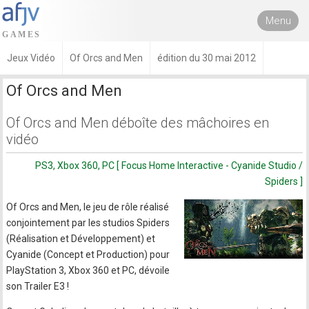
Menu
Jeux Vidéo
Of Orcs and Men
édition du 30 mai 2012
Of Orcs and Men
Of Orcs and Men déboîte des mâchoires en
vidéo
PS3, Xbox 360, PC [ Focus Home Interactive - Cyanide Studio /
Spiders ]
Of Orcs and Men, le jeu de rôle réalisé
conjointement par les studios Spiders
(Réalisation et Développement) et
Cyanide (Concept et Production) pour
PlayStation 3, Xbox 360 et PC, dévoile
son Trailer E3 !