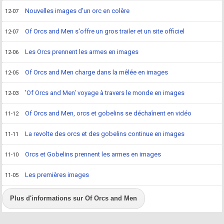
Nouvelles images d'un orc en colère
12-07
Of Orcs and Men s'offre un gros trailer et un site officiel
12-07
Les Orcs prennent les armes en images
12-06
Of Orcs and Men charge dans la mêlée en images
12-05
'Of Orcs and Men' voyage à travers le monde en images
12-03
Of Orcs and Men, orcs et gobelins se déchaînent en vidéo
11-12
La revolte des orcs et des gobelins continue en images
11-11
Orcs et Gobelins prennent les armes en images
11-10
Les premières images
11-05
Plus d'informations sur Of Orcs and Men