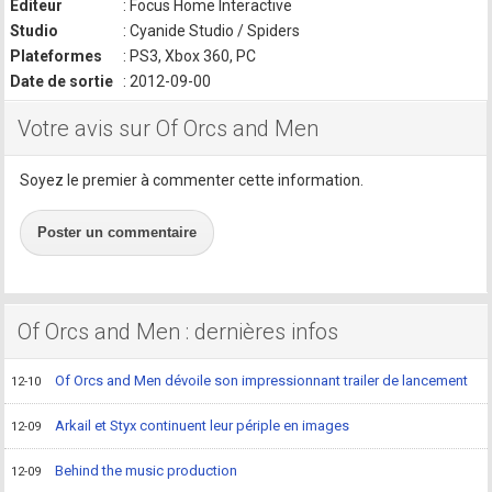
Editeur
: Focus Home Interactive
Studio
: Cyanide Studio / Spiders
Plateformes
: PS3, Xbox 360, PC
Date de sortie
: 2012-09-00
Votre avis sur Of Orcs and Men
Soyez le premier à commenter cette information.
Poster un commentaire
Of Orcs and Men : dernières infos
Of Orcs and Men dévoile son impressionnant trailer de lancement
12-10
Arkail et Styx continuent leur périple en images
12-09
Behind the music production
12-09