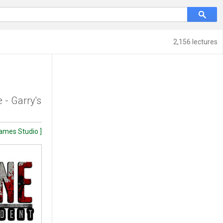
2,156 lectures
 - Garry's
Games Studio ]