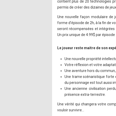
contient plus de 20 technologies p
permis de créer des dizaines de jeux
Une nouvelle façon modulaire de j
forme d’épisode de 2h, à la fin de vo
seront récompensées et intégrées 
Un prix unique de 4.99$ par épisode
Le joueur reste maitre de son expé
Une nouvelle propriété intellec
Votre réflexion et votre adapta
Une aventure hors du commun,
Une trame scénaristique forte et
du personnage est tout aussi im
Une ancienne civilisation perdu
présence extra-terrestre.
Une vérité qui changera votre comp
vouloir survivre…