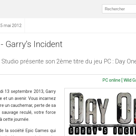
25 mai 2012
- Garry's Incident
Studio présente son 2ème titre du jeu PC : Day One
PC online [ Wild 
di 13 septembre 2013, Garry
ie et un avenir. Vous incarnez
ivre un cauchemar, perte de sa
sauvage reculé, votre force
à cette journée.
de la société Epic Games qui