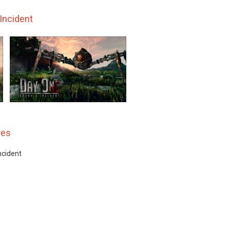
Incident
res
ncident