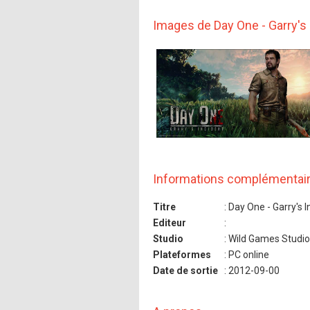
Images de Day One - Garry's 
Informations complémentai
Titre
: Day One - Garry's I
Editeur
:
Studio
: Wild Games Studio
Plateformes
: PC online
Date de sortie
: 2012-09-00