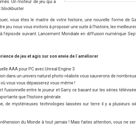
rimés. Un moteur de jeu qui a
 blockbuster.
ouer, vous êtes le maitre de votre histoire, une nouvelle forme de 
tre jeu nous vous invitons à proposer une suite à l’histoire, les meilleure
à l’épisode suivant. Lancement Mondiale en diffusion numérique Se
rience de jeu et agis sur son envie de l`améliorer
tuelle AAA pour PC avec Unreal Engine 3
tion dans un univers naturel photo-réaliste vous sauverons de nombreu
 où vous vous dépasserez vous-même !
 fusionnelle entre le joueur et Garry ce basant sur les séries télévisées
portante que l’histoire générale.
e, de mystérieuses technologies laissées sur terre il y a plusieurs s
réhension du Monde à tout jamais ! Mais faites attention, vous ne ser