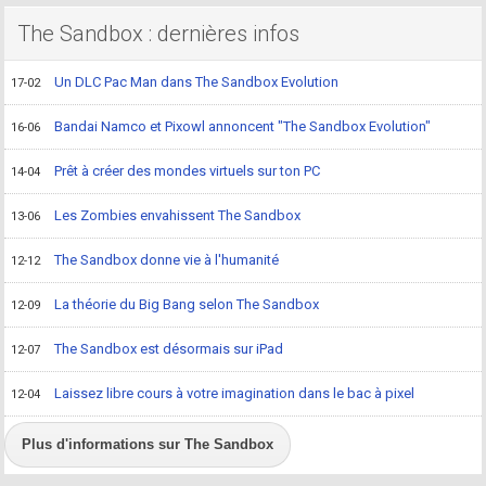
The Sandbox : dernières infos
Un DLC Pac Man dans The Sandbox Evolution
17-02
Bandai Namco et Pixowl annoncent "The Sandbox Evolution"
16-06
Prêt à créer des mondes virtuels sur ton PC
14-04
Les Zombies envahissent The Sandbox
13-06
The Sandbox donne vie à l'humanité
12-12
La théorie du Big Bang selon The Sandbox
12-09
The Sandbox est désormais sur iPad
12-07
Laissez libre cours à votre imagination dans le bac à pixel
12-04
Plus d'informations sur The Sandbox