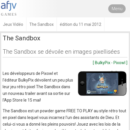
Menu
Jeux Vidéo
The Sandbox
édition du 11 mai 2012
The Sandbox
The Sandbox se dévoile en images pixellisées
[ BulkyPix - Pixowl ]
Les développeurs de Pixowl et
l'éditeur BulkyPix dévoilent un peu plus
leur jeu rétro pixel The Sandbox dans
un nouveau trailer avant sa sortie sur
l'App Store le 15 mai!
The Sandbox est un powder game FREE TO PLAY au style rétro tout
en pixel dans lequel vous incarnez l'un des assistants de Dieu. Et
celui-ci vous a donné les pleins pouvoirs! Jouez avec les lois de la