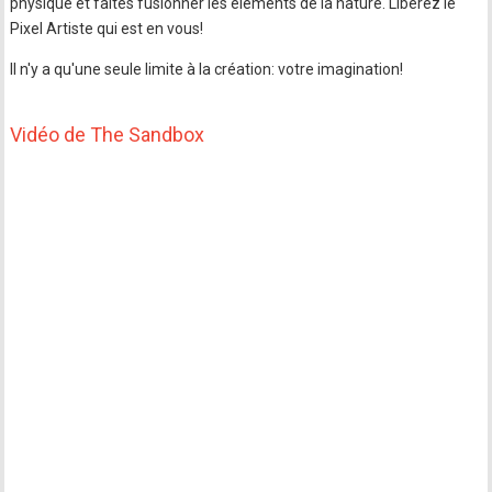
physique et faites fusionner les éléments de la nature. Libérez le
Pixel Artiste qui est en vous!
Il n'y a qu'une seule limite à la création: votre imagination!
Vidéo de The Sandbox