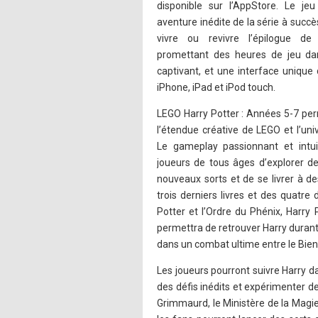
disponible sur l’AppStore. Le je
aventure inédite de la série à succè
vivre ou revivre l’épilogue de
promettant des heures de jeu da
captivant, et une interface unique
iPhone, iPad et iPod touch.
LEGO Harry Potter : Années 5-7 perm
l’étendue créative de LEGO et l’uni
Le gameplay passionnant et int
joueurs de tous âges d’explorer de
nouveaux sorts et de se livrer à de
trois derniers livres et des quatre 
Potter et l’Ordre du Phénix, Harry 
permettra de retrouver Harry durant
dans un combat ultime entre le Bien 
Les joueurs pourront suivre Harry 
des défis inédits et expérimenter de
Grimmaurd, le Ministère de la Magie