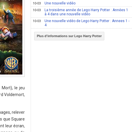
Une nouvelle vidéo
10-03
La troisième année de Lego Harry Potter : Années 1
10-03
à 4 dans une nouvelle vidéo
Une nouvelle vidéo de Lego Harry Potter : Annees 1 -
10-03
4
Plus d'informations sur Lego Harry Potter
 Mort), le jeu
ord Voldemort,
ages, relever
els que Square
nt leur écran,