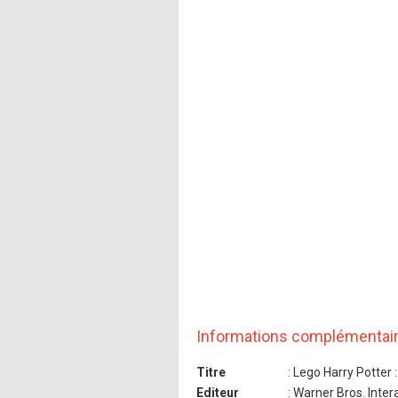
Informations complémentai
Titre
: Lego Harry Potter 
Editeur
: Warner Bros. Inte