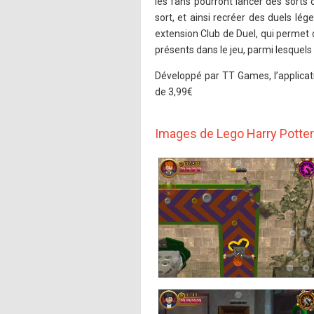
les fans pourront lancer des sorts o
sort, et ainsi recréer des duels lé
extension Club de Duel, qui permet 
présents dans le jeu, parmi lesquels
Développé par TT Games, l’applicat
de 3,99€
Images de Lego Harry Potter