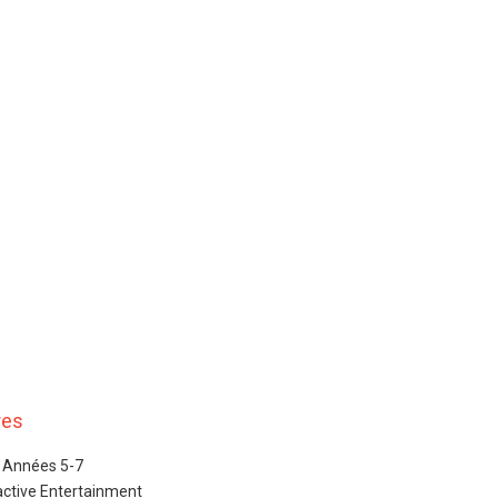
res
: Années 5-7
ractive Entertainment