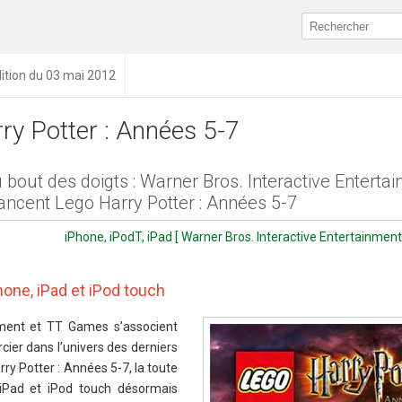
ition du 03 mai 2012
ry Potter : Années 5-7
bout des doigts : Warner Bros. Interactive Enterta
ncent Lego Harry Potter : Années 5-7
iPhone, iPodT, iPad [ Warner Bros. Interactive Entertainmen
one, iPad et iPod touch
nment et TT Games s’associent
cier dans l’univers des derniers
ry Potter : Années 5-7, la toute
 iPad et iPod touch désormais