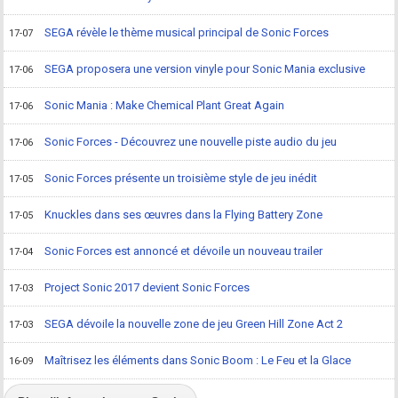
SEGA révèle le thème musical principal de Sonic Forces
17-07
SEGA proposera une version vinyle pour Sonic Mania exclusive
17-06
Sonic Mania : Make Chemical Plant Great Again
17-06
Sonic Forces - Découvrez une nouvelle piste audio du jeu
17-06
Sonic Forces présente un troisième style de jeu inédit
17-05
Knuckles dans ses œuvres dans la Flying Battery Zone
17-05
Sonic Forces est annoncé et dévoile un nouveau trailer
17-04
Project Sonic 2017 devient Sonic Forces
17-03
SEGA dévoile la nouvelle zone de jeu Green Hill Zone Act 2
17-03
Maîtrisez les éléments dans Sonic Boom : Le Feu et la Glace
16-09