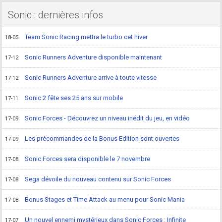
Sonic : dernières infos
Team Sonic Racing mettra le turbo cet hiver
18-05
Sonic Runners Adventure disponible maintenant
17-12
Sonic Runners Adventure arrive à toute vitesse
17-12
Sonic 2 fête ses 25 ans sur mobile
17-11
Sonic Forces - Découvrez un niveau inédit du jeu, en vidéo
17-09
Les précommandes de la Bonus Edition sont ouvertes
17-09
Sonic Forces sera disponible le 7 novembre
17-08
Sega dévoile du nouveau contenu sur Sonic Forces
17-08
Bonus Stages et Time Attack au menu pour Sonic Mania
17-08
Un nouvel ennemi mystérieux dans Sonic Forces : Infinite
17-07