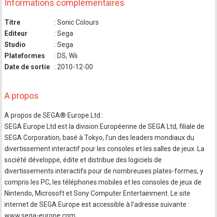
Informations complémentaires
Titre
: Sonic Colours
Editeur
: Sega
Studio
: Sega
Plateformes
: DS, Wii
Date de sortie
: 2010-12-00
A propos
A propos de SEGA® Europe Ltd.:
SEGA Europe Ltd est la division Européenne de SEGA Ltd, filiale de
SEGA Corporation, basé à Tokyo, l’un des leaders mondiaux du
divertissement interactif pour les consoles et les salles de jeux. La
société développe, édite et distribue des logiciels de
divertissements interactifs pour de nombreuses plates-formes, y
compris les PC, les téléphones mobiles et les consoles de jeux de
Nintendo, Microsoft et Sony Computer Entertainment. Le site
internet de SEGA Europe est accessible à l’adresse suivante :
www.sega-europe.com