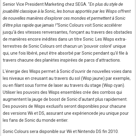
Senior Vice President Marketing chez SEGA. “
En plus du style de
jouabilité classique à la Sonic, les bonus apportés par les Wisps offrent
de nouvelles manières d'explorer ces mondes et permettent à Sonic
d'être plus rapide que jamais !”
Sonic Colours voit Sonic accélérer
jusqu'à des vitesses renversantes, fonçant au travers des obstacles
de manières encore inédites dans un titre Sonic. Les Wisps extra-
terrestres de Sonic Colours ont chacun un ‘pouvoir coloré’ unique
qui, une fois libéré, peut être absorbé par Sonic pendant qu'il file à
travers chacune des planètes inspirées de parcs d'attractions.
L'énergie des Wisps permet à Sonic d'ouvrir de nouvelles voies dans
les niveaux en creusant au travers du sol (Wisp jaune) par exemple,
ou en filant sous forme de laser au travers du stage (Wisp cyan).
Utiliser les pouvoirs des Wisps ensembles crée des combos qui
augmentent la jauge de boost de Sonic d'autant plus rapidement.
Des pouvoirs de Wisps exclusifs seront disponibles pour chacune
des versions Wii et DS, assurant une expériencede jeu unique pour
les fans de Sonic du monde entier.
Sonic Colours sera disponible sur Wii et Nintendo DS fin 2010.