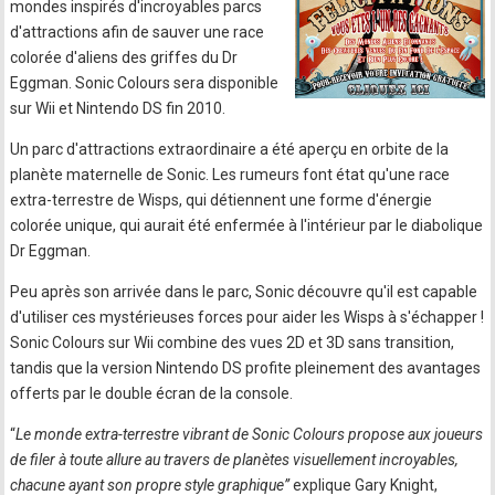
mondes inspirés d'incroyables parcs
d'attractions afin de sauver une race
colorée d'aliens des griffes du Dr
Eggman. Sonic Colours sera disponible
sur Wii et Nintendo DS fin 2010.
Un parc d'attractions extraordinaire a été aperçu en orbite de la
planète maternelle de Sonic. Les rumeurs font état qu'une race
extra-terrestre de Wisps, qui détiennent une forme d'énergie
colorée unique, qui aurait été enfermée à l'intérieur par le diabolique
Dr Eggman.
Peu après son arrivée dans le parc, Sonic découvre qu'il est capable
d'utiliser ces mystérieuses forces pour aider les Wisps à s'échapper !
Sonic Colours sur Wii combine des vues 2D et 3D sans transition,
tandis que la version Nintendo DS profite pleinement des avantages
offerts par le double écran de la console.
“
Le monde extra-terrestre vibrant de Sonic Colours propose aux joueurs
de filer à toute allure au travers de planètes visuellement incroyables,
chacune ayant son propre style graphique”
explique Gary Knight,