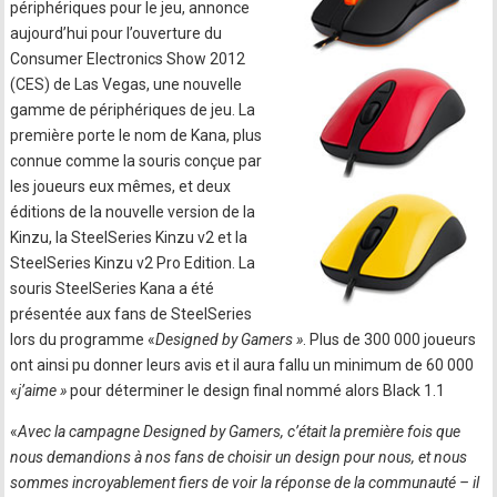
périphériques pour le jeu, annonce
aujourd’hui pour l’ouverture du
Consumer Electronics Show 2012
(CES) de Las Vegas, une nouvelle
gamme de périphériques de jeu. La
première porte le nom de Kana, plus
connue comme la souris conçue par
les joueurs eux mêmes, et deux
éditions de la nouvelle version de la
Kinzu, la SteelSeries Kinzu v2 et la
SteelSeries Kinzu v2 Pro Edition. La
souris SteelSeries Kana a été
présentée aux fans de SteelSeries
lors du programme «
Designed by Gamers »
. Plus de 300 000 joueurs
ont ainsi pu donner leurs avis et il aura fallu un minimum de 60 000
«
j’aime »
pour déterminer le design final nommé alors Black 1.1
«
Avec la campagne Designed by Gamers, c’était la première fois que
nous demandions à nos fans de choisir un design pour nous, et nous
sommes incroyablement fiers de voir la réponse de la communauté – il