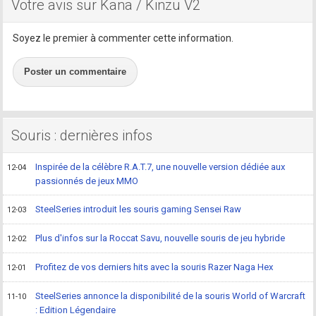
Votre avis sur Kana / Kinzu V2
Soyez le premier à commenter cette information.
Poster un commentaire
Souris : dernières infos
Inspirée de la célèbre R.A.T.7, une nouvelle version dédiée aux
12-04
passionnés de jeux MMO
SteelSeries introduit les souris gaming Sensei Raw
12-03
Plus d'infos sur la Roccat Savu, nouvelle souris de jeu hybride
12-02
Profitez de vos derniers hits avec la souris Razer Naga Hex
12-01
SteelSeries annonce la disponibilité de la souris World of Warcraft
11-10
: Edition Légendaire