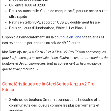
CPI entre 1600 et 3200
Deux boutons taille XL (un de chaque côté) pour un accès au tir
ultra rapide
Patins en téflon UPE et cordon USB 2.0 doublement tressé
Deux couleurs d’illuminations, White 1.1 et Black 1.1
Disponible immédiatement sur la
boutique en ligne
SteelSeries et
nos revendeurs partenaires au prix de 49,99 euros.
Kim Rom ajoute, «
La Kinzu v2 et la Kinzu v2 Pro Edition sont conçues
pour les joueurs qui ne souhaitent rien d’autre qu’un nombre minimal de
boutons et de fonctionnalités, tout en conservant un haut niveau de
qualité et de précision. »
Caractéristiques de la SteelSeries Kinzu v2 Pro
Edition
Switches de boutons Omron reconnus dans l’industrie et la
communauté des joueurs comme les plus performants et