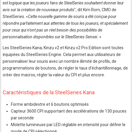
est logique que les joueurs fans de SteelSeries souhaitent donner leur
avis sur la création de nouveaux produits
", dit Kim Rom, CMO de
SteelSeries. «
Cette nouvelle gamme de souris a été conçue pour
répondre parfaitement aux attentes de tous les joueurs, et spécialement
pour ceux qui n’ont pas un réel besoin des possibilités de
personnalisation disponibles sur le SteelSeries Sensei.
»
Les SteelSeries Kana, Kinzu v2 et Kinzu v2 Pro Edition sont toutes
équipées du SteelSeries Engine. Cela permet aux utilisateurs de
personnaliser leur souris avec un nombre illimité de profils, de
programmations de boutons, de régler le taux d’échantillonnage, de
créer des macros, régler la valeur du CPI et plus encore.
Caractéristiques de la SteelSeries Kana
Forme ambidextre et 6 boutons optimisés
Capteur 3600 CPI supportant des accélérations de 130 pouces
par seconde
Molette lumineuse par LED réglable en intensité pour définir le
mode de CPI sélectionné