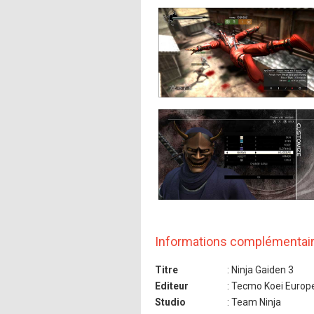
Informations complémentai
Titre
: Ninja Gaiden 3
Editeur
: Tecmo Koei Europ
Studio
: Team Ninja