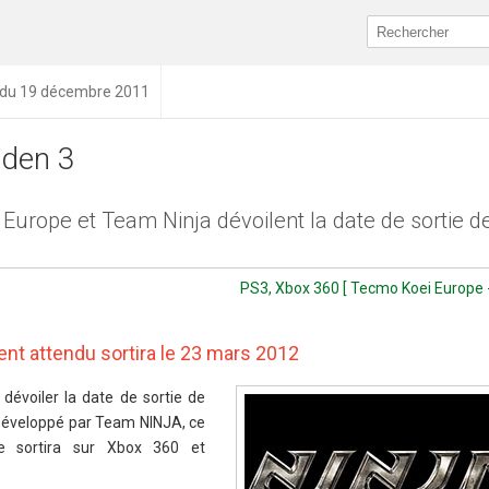
n du 19 décembre 2011
iden 3
Europe et Team Ninja dévoilent la date de sortie d
PS3, Xbox 360 [ Tecmo Koei Europe -
ment attendu sortira le 23 mars 2012
dévoiler la date de sortie de
Développé par Team NINJA, ce
e sortira sur Xbox 360 et