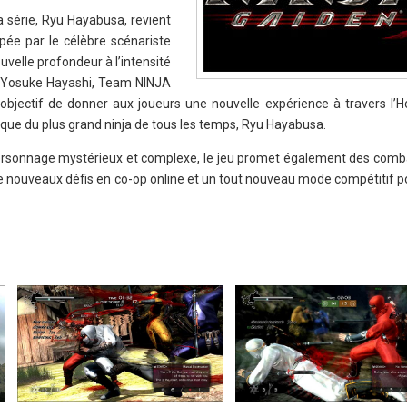
a série, Ryu Hayabusa, revient
ppée par le célèbre scénariste
velle profondeur à l’intensité
ar Yosuke Hayashi, Team NINJA
bjectif de donner aux joueurs une nouvelle expérience à travers l’H
que du plus grand ninja de tous les temps, Ryu Hayabusa.
personnage mystérieux et complexe, le jeu promet également des comb
e nouveaux défis en co-op online et un tout nouveau mode compétitif p