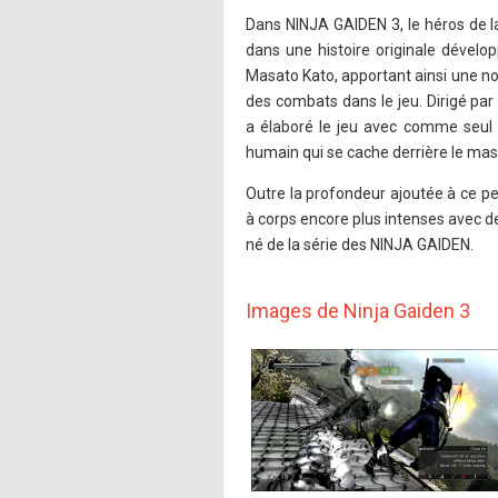
Dans NINJA GAIDEN 3, le héros de l
dans une histoire originale dévelo
Masato Kato, apportant ainsi une nou
des combats dans le jeu. Dirigé p
a élaboré le jeu avec comme seul o
humain qui se cache derrière le mas
Outre la profondeur ajoutée à ce 
à corps encore plus intenses avec d
né de la série des NINJA GAIDEN.
Images de Ninja Gaiden 3