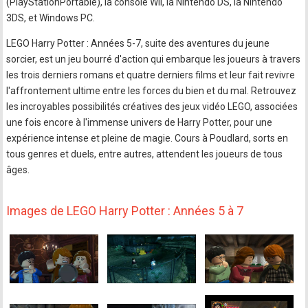
(PlayStationPortable), la console Wii, la Nintendo DS, la Nintendo
3DS, et Windows PC.
LEGO Harry Potter : Années 5-7, suite des aventures du jeune
sorcier, est un jeu bourré d'action qui embarque les joueurs à travers
les trois derniers romans et quatre derniers films et leur fait revivre
l'affrontement ultime entre les forces du bien et du mal. Retrouvez
les incroyables possibilités créatives des jeux vidéo LEGO, associées
une fois encore à l'immense univers de Harry Potter, pour une
expérience intense et pleine de magie. Cours à Poudlard, sorts en
tous genres et duels, entre autres, attendent les joueurs de tous
âges.
Images de LEGO Harry Potter : Années 5 à 7