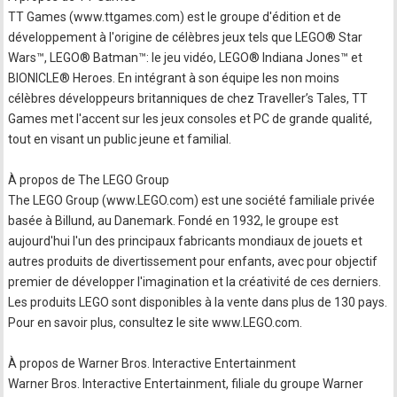
TT Games (www.ttgames.com) est le groupe d'édition et de
développement à l'origine de célèbres jeux tels que LEGO® Star
Wars™, LEGO® Batman™: le jeu vidéo, LEGO® Indiana Jones™ et
BIONICLE® Heroes. En intégrant à son équipe les non moins
célèbres développeurs britanniques de chez Traveller’s Tales, TT
Games met l'accent sur les jeux consoles et PC de grande qualité,
tout en visant un public jeune et familial.
À propos de The LEGO Group
The LEGO Group (www.LEGO.com) est une société familiale privée
basée à Billund, au Danemark. Fondé en 1932, le groupe est
aujourd'hui l'un des principaux fabricants mondiaux de jouets et
autres produits de divertissement pour enfants, avec pour objectif
premier de développer l'imagination et la créativité de ces derniers.
Les produits LEGO sont disponibles à la vente dans plus de 130 pays.
Pour en savoir plus, consultez le site www.LEGO.com.
À propos de Warner Bros. Interactive Entertainment
Warner Bros. Interactive Entertainment, filiale du groupe Warner