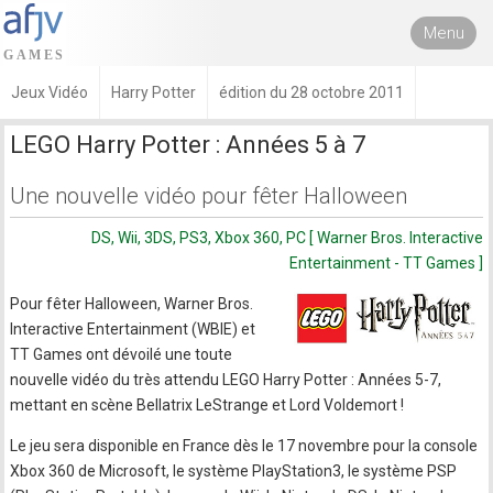
Menu
Jeux Vidéo
Harry Potter
édition du 28 octobre 2011
LEGO Harry Potter : Années 5 à 7
Une nouvelle vidéo pour fêter Halloween
DS, Wii, 3DS, PS3, Xbox 360, PC [ Warner Bros. Interactive
Entertainment - TT Games ]
Pour fêter Halloween, Warner Bros.
Interactive Entertainment (WBIE) et
TT Games ont dévoilé une toute
nouvelle vidéo du très attendu LEGO Harry Potter : Années 5-7,
mettant en scène Bellatrix LeStrange et Lord Voldemort !
Le jeu sera disponible en France dès le 17 novembre pour la console
Xbox 360 de Microsoft, le système PlayStation3, le système PSP