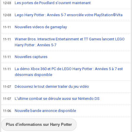
Les portes de Poudlard s'ouvrent maintenant
12-03
Lego Harry Potter : Années 5-7 ensorcèle votre PlayStation®Vita
12-03
Nouvelles videos de gameplay
11-11
Warner Bros. Interactive Entertainment et TT Games lancent LEGO
11-11
Harry Potter : Années 5-7
Nouvelles captures
11-11
La démo Xbox 360 et PC de LEGO Harry Potter : Années 5 à 7 est
11-11
désormais disponible
Découvrez le tout dernier trailer du jeu vidéo
11-07
L'ultime combat se déroule aussi sur Nintendo DS
11-07
Nouvelle bande annonce disponible
11-06
Plus d'informations sur Harry Potter