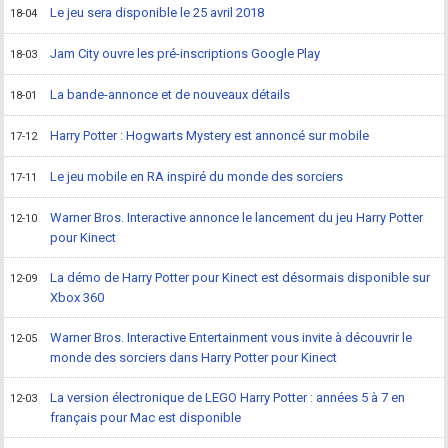
Le jeu sera disponible le 25 avril 2018
18-04
Jam City ouvre les pré-inscriptions Google Play
18-03
La bande-annonce et de nouveaux détails
18-01
Harry Potter : Hogwarts Mystery est annoncé sur mobile
17-12
Le jeu mobile en RA inspiré du monde des sorciers
17-11
Warner Bros. Interactive annonce le lancement du jeu Harry Potter
12-10
pour Kinect
La démo de Harry Potter pour Kinect est désormais disponible sur
12-09
Xbox 360
Warner Bros. Interactive Entertainment vous invite à découvrir le
12-05
monde des sorciers dans Harry Potter pour Kinect
La version électronique de LEGO Harry Potter : années 5 à 7 en
12-03
français pour Mac est disponible