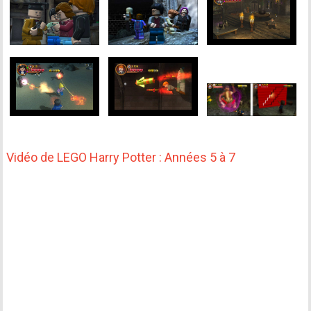
Vidéo de LEGO Harry Potter : Années 5 à 7