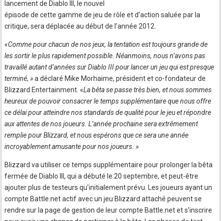
lancement de Diablo III, le nouvel
épisode de cette gamme de jeu de rôle et d’action saluée par la
critique, sera déplacée au début de l’année 2012.
«
Comme pour chacun de nos jeux, la tentation est toujours grande de
les sortir le plus rapidement possible. Néanmoins, nous n’avons pas
travaillé autant d’années sur Diablo III pour lancer un jeu qui est presque
terminé, »
a déclaré Mike Morhaime, président et co-fondateur de
Blizzard Entertainment. «
La bêta se passe très bien, et nous sommes
heureux de pouvoir consacrer le temps supplémentaire que nous offre
ce délai pour atteindre nos standards de qualité pour le jeu et répondre
aux attentes de nos joueurs. L’année prochaine sera extrêmement
remplie pour Blizzard, et nous espérons que ce sera une année
incroyablement amusante pour nos joueurs. »
Blizzard va utiliser ce temps supplémentaire pour prolonger la bêta
fermée de Diablo III, qui a débuté le 20 septembre, et peut-être
ajouter plus de testeurs qu’initialement prévu. Les joueurs ayant un
compte Battle.net actif avec un jeu Blizzard attaché peuvent se
rendre sur la page de gestion de leur compte Battle.net et s’inscrire