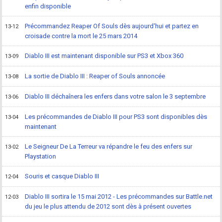
enfin disponible
Précommandez Reaper Of Souls dès aujourd'hui et partez en
13-12
croisade contre la mort le 25 mars 2014
Diablo III est maintenant disponible sur PS3 et Xbox 360
13-09
La sortie de Diablo III : Reaper of Souls annoncée
13-08
Diablo III déchaînera les enfers dans votre salon le 3 septembre
13-06
Les précommandes de Diablo III pour PS3 sont disponibles dès
13-04
maintenant
Le Seigneur De La Terreur va répandre le feu des enfers sur
13-02
Playstation
Souris et casque Diablo III
12-04
Diablo III sortira le 15 mai 2012 - Les précommandes sur Battle.net
12-03
du jeu le plus attendu de 2012 sont dès à présent ouvertes