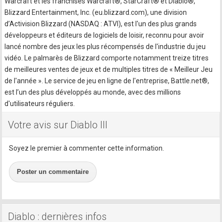
Warcraft et les franchises Warcraft®, StarCraft® et Diablo®,
Blizzard Entertainment, Inc. (eu.blizzard.com), une division
d’Activision Blizzard (NASDAQ : ATVI), est l'un des plus grands
développeurs et éditeurs de logiciels de loisir, reconnu pour avoir
lancé nombre des jeux les plus récompensés de l'industrie du jeu
vidéo. Le palmarès de Blizzard comporte notamment treize titres
de meilleures ventes de jeux et de multiples titres de « Meilleur Jeu
de l'année ». Le service de jeu en ligne de l'entreprise, Battle.net®,
est l’un des plus développés au monde, avec des millions
d'utilisateurs réguliers.
Votre avis sur Diablo III
Soyez le premier à commenter cette information.
Poster un commentaire
Diablo : dernières infos