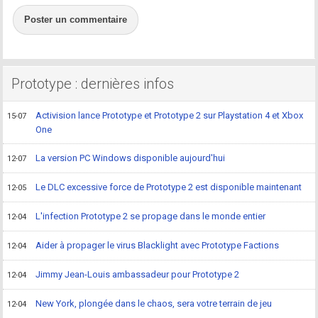
Poster un commentaire
Prototype : dernières infos
Activision lance Prototype et Prototype 2 sur Playstation 4 et Xbox
15-07
One
La version PC Windows disponible aujourd'hui
12-07
Le DLC excessive force de Prototype 2 est disponible maintenant
12-05
L'infection Prototype 2 se propage dans le monde entier
12-04
Aider à propager le virus Blacklight avec Prototype Factions
12-04
Jimmy Jean-Louis ambassadeur pour Prototype 2
12-04
New York, plongée dans le chaos, sera votre terrain de jeu
12-04