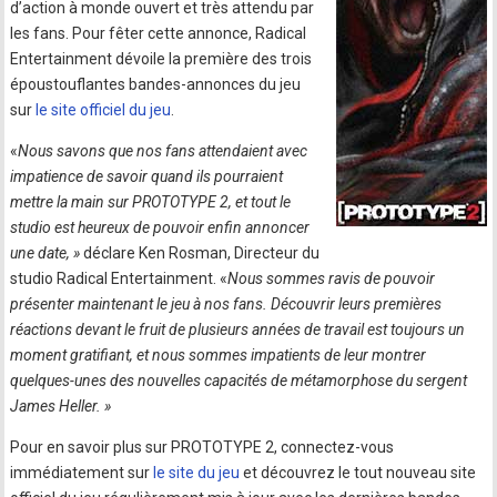
d’action à monde ouvert et très attendu par
les fans. Pour fêter cette annonce, Radical
Entertainment dévoile la première des trois
époustouflantes bandes-annonces du jeu
sur
le site officiel du jeu
.
«
Nous savons que nos fans attendaient avec
impatience de savoir quand ils pourraient
mettre la main sur PROTOTYPE 2, et tout le
studio est heureux de pouvoir enfin annoncer
une date, »
déclare Ken Rosman, Directeur du
studio Radical Entertainment. «
Nous sommes ravis de pouvoir
présenter maintenant le jeu à nos fans. Découvrir leurs premières
réactions devant le fruit de plusieurs années de travail est toujours un
moment gratifiant, et nous sommes impatients de leur montrer
quelques-unes des nouvelles capacités de métamorphose du sergent
James Heller. »
Pour en savoir plus sur PROTOTYPE 2, connectez-vous
immédiatement sur
le site du jeu
et découvrez le tout nouveau site