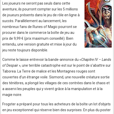
Les joueurs ne seront pas seuls dans cette
aventure, ils pourront compter sur les 5 millions
de joueurs présents dans le jeu de rôle en ligne à
succès. Parallèlement au lancement, les
nombreux fans de Runes of Magic pourront se
procurer dans le commerce la boîte de jeu au
prix de 9,99 € (prix maximum conseillé). Bien
entendu, une version gratuite et mise à jour du
jeu reste toujours disponible.
Comme le laisse entrevoir la bande-annonce du «
Chapitre IV – Lands
of Despair »
, une terrible catastrophe est sur le point de s’abattre sur
Taborea. La Terre de malice et les Montagnes rouges sont
couvertes d’un étrange voile. Sismond, une nouvelle créature sortie
des ténèbres, a plongé les villages de ces contrées dans le chaos et
a asservi les peuples qui y vivent grâce à la manipulation et à la
magie noire.
Frogster a préparé pour tous les acheteurs de la boîte un lot d’objets
en jeu exceptionnel qui réserve bien des surprises. En plus du poster