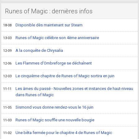
Runes of Magic : dernières infos
Disponible dès maintenant sur Steam
18-08
Runes of Magic célèbre son 4ème anniversaire
13-03
A la conquête de Chrysalia
12-09
Les Flammes d'Ombreforge se déchaînent
12-06
Le cinquième chapitre de Runes of Magic sortira en juin
12-03
Les âmes du passé - Nouvelles zones et instances de haut-niveau
11-11
dans Runes of Magic
Sismond vous donne rendez-vous le 16 juin
11-05
Runes of Magic souffle une nouvelle bougie
11-03
Une bêta fermée pour le chapitre 4 de Runes of Magic
11-02