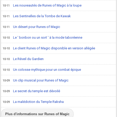
Les nouveautés de Runes of Magic à la loupe
10-11
Les Sentinelles de la Tombe de Kawak
10-11
Un désert pour Runes of Magic
10-11
Le ' bonbon ou un sort ' à la mode taboréenne
10-10
Le client Runes of Magic disponible en version allégée
10-10
Le Réveil du Gardien
10-10
Un colosse mythique pour un combat épique
10-10
Un clip musical pour Runes of Magic
10-09
Le secret du temple est dévoilé
10-09
La malédiction du Temple Raksha
10-09
Plus d'informations sur Runes of Magic