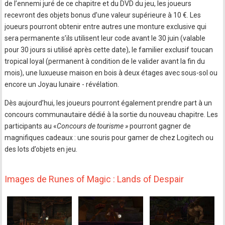
de l’ennemi juré de ce chapitre et du DVD du jeu, les joueurs
recevront des objets bonus d’une valeur supérieure à 10 €. Les
joueurs pourront obtenir entre autres une monture exclusive qui
sera permanente s’ils utilisent leur code avant le 30 juin (valable
pour 30 jours si utilisé après cette date), le familier exclusif toucan
tropical loyal (permanent à condition de le valider avant la fin du
mois), une luxueuse maison en bois à deux étages avec sous-sol ou
encore un Joyau lunaire - révélation.
Dès aujourd’hui, les joueurs pourront également prendre part à un
concours communautaire dédié à la sortie du nouveau chapitre. Les
participants au «
Concours de tourisme »
pourront gagner de
magnifiques cadeaux : une souris pour gamer de chez Logitech ou
des lots d’objets en jeu.
Images de Runes of Magic : Lands of Despair