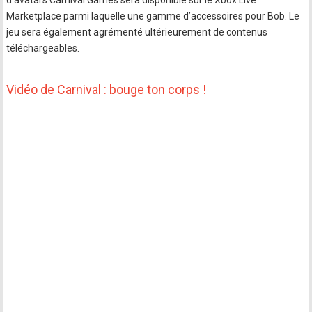
d’avatars Carnival Games sera disponible sur le Xbox Live
Marketplace parmi laquelle une gamme d’accessoires pour Bob. Le
jeu sera également agrémenté ultérieurement de contenus
téléchargeables.
Vidéo de Carnival : bouge ton corps !