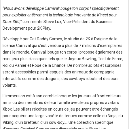
“
Nous avons développé Carnival: bouge ton corps ! spécifiquement
pour exploiter entièrement la technologie innovante de Kinect pour
Xbox 360,”
commente Steve Lux, Vice-Président du Business
Development pour 2K Play.
Développé par Cat Daddy Games, le studio de 2K à l’origine de la
licence Carnival qui s’est vendue à plus de 7 millions d’exemplaires
dans le monde, Carnival: bouge ton corps ! propose également des
mini-jeux plus classiques tels que le Joyeux Bowling, Test de Force,
Roi du Panier et Roue de la Chance. De nombreux lots et surprises
seront accessibles parmi lesquels des animaux de compagnie
interactifs comme des dragons, des cowboys robots et des ours
volants.
L’immersion est à son comble lorsque les joueurs affrontent leurs
amis ou des membres de leur famille avec leurs propres avatars
Xbox. Les billets récoltés en cours de jeu peuvent être échangés
pour acquérir une large variété de tenues comme celle du Ninja, du
Viking, d’un bretteur, d’un cow-boy…. Une collection spécifique