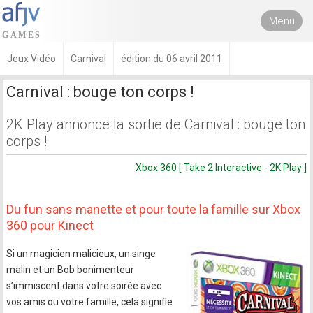
Menu
Jeux Vidéo
Carnival
édition du 06 avril 2011
Carnival : bouge ton corps !
2K Play annonce la sortie de Carnival : bouge ton
corps !
Xbox 360 [ Take 2 Interactive - 2K Play ]
Du fun sans manette et pour toute la famille sur Xbox
360 pour Kinect
Si un magicien malicieux, un singe
malin et un Bob bonimenteur
s’immiscent dans votre soirée avec
vos amis ou votre famille, cela signifie