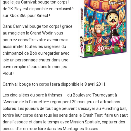
que le jeu Carnival: bouge ton corps !
de 2K Play est disponible en exclusivité
sur Xbox 360 pour Kinect !
Dans Carnival: bouge ton corps ! grâce
au magicien le Grand Wodin vous
pourrez connaître votre avenir mais
aussi imiter toutes les singeries du
chimpanzé de Bob ou regarder avec
joie un personnage chuter dans une
cuve remplie d’eau dans le mini-jeu
Plouf !
Carnival: bouge ton corps ! sera disponible le 8 avril 2011.
Les cinq allées du parc à thèmes — du Boulevard Tournoyant à
l’Avenue de la Girouette— regroupent 20 mini-jeux et attractions
colorés. Les joueurs de tout âge peuvent s’essayer au Punching ball,
tordre leur corps dans tous les sens dans le Crash Test, faire un saut
dans l’espace et dans le temps avec Mission Spatiale, capturer des
pièces d’or en roue libre dans les Montagnes Russes …