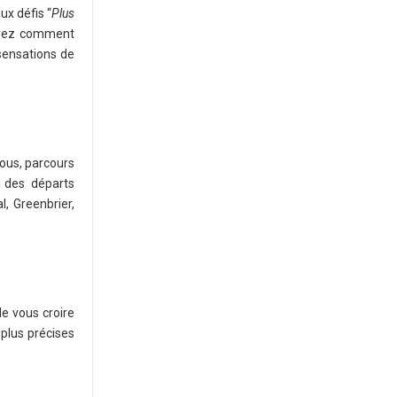
ux défis “
Plus
uvrez comment
sensations de
ous, parcours
r des départs
, Greenbrier,
e vous croire
plus précises