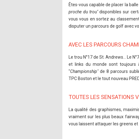
Êtes-vous capable de placer la ball
proche du trou"
disponibles sur cer
vous vous en sortez au classement 
disputer un parcours de golf avec vo
AVEC LES PARCOURS CHAMP
Le trou N°17 de St. Andrews… Le N°
et links du monde sont toujours 
"
Championship"
de 8 parcours subli
TPC Boston et le tout nouveau PRED
TOUTES LES SENSATIONS V
La qualité des graphismes, maximis
vraiment sur les plus beaux fairwa
vous laissent attaquer les greens et r