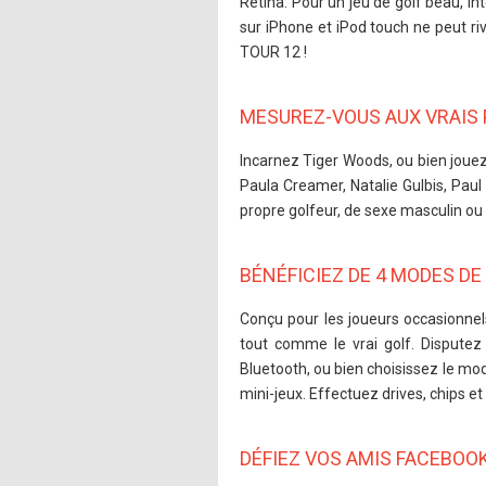
Retina. Pour un jeu de golf beau, in
sur iPhone et iPod touch ne peut r
TOUR 12 !
MESUREZ-VOUS AUX VRAIS 
Incarnez Tiger Woods, ou bien joue
Paula Creamer, Natalie Gulbis, Pau
propre golfeur, de sexe masculin ou 
BÉNÉFICIEZ DE 4 MODES DE 
Conçu pour les joueurs occasionnels 
tout comme le vrai golf. Disputez 
Bluetooth, ou bien choisissez le m
mini-jeux. Effectuez drives, chips e
DÉFIEZ VOS AMIS FACEBOOK