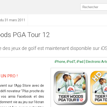
n du 31 mars 2011
oods PGA Tour 12
 des jeux de golf est maintenant disponible sur iO
iPhone, iPodT, iPad [ Electronic Art
UN PRO !
vient sur l'App Store avec de
 défi novateur “
Plus proche du
 vos amis Facebook et des
donnent vie au jeu sur l'écran