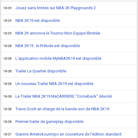
Jouez sans limites sur NBA 2K Playgrounds 2
18-09
NBA 2K19 est disponible
18-09
NBA 2K annonce le Tournoi Mon Equipe Illimitée
18-09
NBA 2K19 : le Prélude est disponible
18-08
L'application mobile MyNBA2K19 est disponible
18-08
Trailer Le Quartier disponible
18-08
Un nouveau Trailer NBA 2K19 est disponible
18-08
Le Trailer NBA 2K19 MaCARRIERE "Comeback" dévoilé
18-08
Travis Scott en charge de la bande-son de NBA 2K19
18-08
Premier trailer de gameplay disponible
18-08
Giannis Antetokounmpo en couverture de l'édition standard
18-07