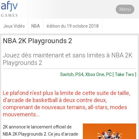
Menu
Jeux Vidéo
NBA
édition du 19 octobre 2018
NBA 2K Playgrounds 2
Jouez dès maintenant et sans limites à NBA 2K
Playgrounds 2
Switch, PS4, Xbox One, PC [ Take Two ]
Le plafond n'est plus la limite de cette suite de taille,
d'arcade de basketball à deux contre deux,
comprenant de nouveaux terrains, all-stars, modes
mouvements…
2K annonce le lancement officiel de
NBA 2K Playgrounds 2. Ce jeu d'arcade