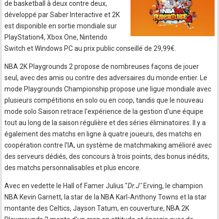
de basketball à deux contre deux,
développé par Saber Interactive et 2K
est disponible en sortie mondiale sur
PlayStation4, Xbox One, Nintendo
Switch et Windows PC au prix public conseillé de 29,99€.
NBA 2K Playgrounds 2 propose de nombreuses façons de jouer
seul, avec des amis ou contre des adversaires du monde entier. Le
mode Playgrounds Championship propose une ligue mondiale avec
plusieurs compétitions en solo ou en coop, tandis que le nouveau
mode solo Saison retrace l'expérience de la gestion d'une équipe
tout au long de la saison régulière et des séries éliminatoires. Il y a
également des matchs en ligne à quatre joueurs, des matchs en
coopération contre l'IA, un système de matchmaking amélioré avec
des serveurs dédiés, des concours à trois points, des bonus inédits,
des matchs personnalisables et plus encore.
Avec en vedette le Hall of Famer Julius "
Dr.J"
Erving, le champion
NBA Kevin Garnett, la star de la NBA Karl-Anthony Towns et la star
montante des Celtics, Jayson Tatum, en couverture, NBA 2K