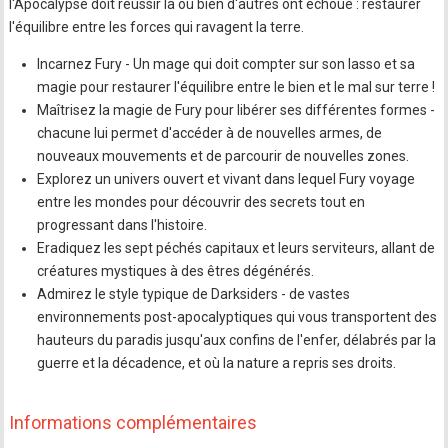
l'Apocalypse doit réussir là où bien d'autres ont échoué : restaurer
l'équilibre entre les forces qui ravagent la terre.
Incarnez Fury - Un mage qui doit compter sur son lasso et sa
magie pour restaurer l'équilibre entre le bien et le mal sur terre !
Maîtrisez la magie de Fury pour libérer ses différentes formes -
chacune lui permet d'accéder à de nouvelles armes, de
nouveaux mouvements et de parcourir de nouvelles zones.
Explorez un univers ouvert et vivant dans lequel Fury voyage
entre les mondes pour découvrir des secrets tout en
progressant dans l'histoire.
Eradiquez les sept péchés capitaux et leurs serviteurs, allant de
créatures mystiques à des êtres dégénérés.
Admirez le style typique de Darksiders - de vastes
environnements post-apocalyptiques qui vous transportent des
hauteurs du paradis jusqu'aux confins de l'enfer, délabrés par la
guerre et la décadence, et où la nature a repris ses droits.
Informations complémentaires