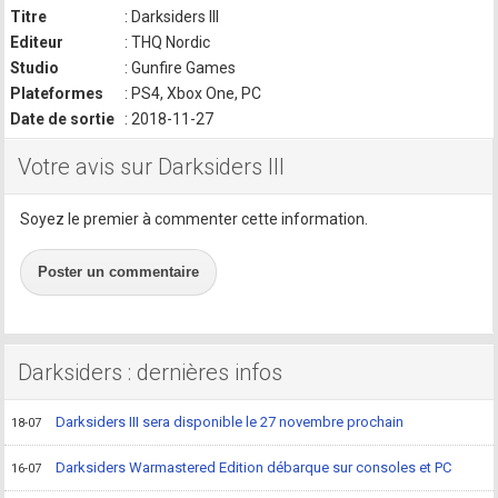
Titre
: Darksiders III
Editeur
: THQ Nordic
Studio
: Gunfire Games
Plateformes
: PS4, Xbox One, PC
Date de sortie
: 2018-11-27
Votre avis sur Darksiders III
Soyez le premier à commenter cette information.
Poster un commentaire
Darksiders : dernières infos
Darksiders III sera disponible le 27 novembre prochain
18-07
Darksiders Warmastered Edition débarque sur consoles et PC
16-07