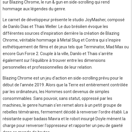
sur Blazing Chrome, le run & gun en side-scrolling qui rend
hommage aux légendes du genre.
Le carnet de développeur présente le studio JoyMasher, composé
de Danilo Dias et Thais Weller. Le duo brésilien évoque les
différentes sources d'inspiration derrière la création de Blazing
Chrome, véritable hommage à Metal Slug et Contra qui s'inspire
esthétiquement de films et de jeux tels que Terminator, Mad Max ou
encore Gun Force 2. Couple à la ville, Danilo et Thais s'arrête
également sur l'équilibre à trouver entre les dimensions
personnelles et professionnelles de leur relation.
Blazing Chrome est un jeu d'action en side-scrolling prévu pour le
début de l'année 2019. Alors que la Terre est entièrement contrôlée
par les ordinateurs, les Hommes sont devenus de simples
consommables. Sans pouvoir, sans statut, oppressé par les
machines, le genre humain s'en remet alors à un petit groupe de
rebelles téméraires, fermement décidé à renverser l'ordre établi. La
résistante super badass Mavra et le robot insurgé Doyle mènent la
charge pour renverser l'oppresseur et rapporter un peu de gaieté