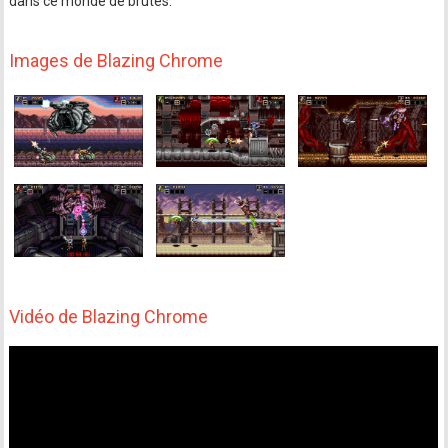
dans ce monde de brutes.
Images de Blazing Chrome
Vidéo de Blazing Chrome