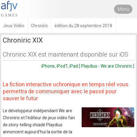
Menu
Jeux Vidéo
Chroniric
édition du 28 septembre 2018
Chroniric XIX
Chroniric XIX est maintenant disponible sur iOS
iPhone, iPodT, iPad [ Playdius - We are Chroniric ]
La fiction interactive uchronique en temps réel vous
permettra de communiquer avec le passé pour
sauver le futur
Le développeur indépendant We are
Chroniric et l'éditeur de jeux vidéo fan
de story-telling chiadé Playdius
annoncent aujourd'hui la sortie de la