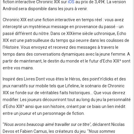
fiction interactive Chroniric XIX sur
iOS
au prix de 3,49€. La version
Android sera disponible dans les jours à venir.
Chroniric XIX est une fiction interactive en temps réel : vous avez
intercepté un mystérieux message en provenance du passé - un
passé différent du nôtre. Dans ce XIXème siècle uchronique, Echo
XIX est une patrouilleuse du temps qui oeuvre dans les coulisses de
l'Histoire. Vous envoyez et recevez des messages à travers le
temps dans des conversations dynamiques avec la jeune femme. A
partir de maintenant, le destin du monde et le futur d'Echo XIX^ sont
entre vos mains.
Inspiré des Livres Dont vous êtes le Héros, des point'n'clicks et des
jeux narratifs sur mobile tels que Lifeline, le scénario de Chroniric
XIX se fonde sur de véritables faits historiques… Que vous devrez
modifier. Les joueurs découvriront tout au long du jeu la personnalité
d'Echo XIX^ ainsi que son histoire, créant par ce biais un lien inédit
entre un joueur et un personnage de fiction.
"
Nous avons beaucoup aimé travailler sur ce titre"
, déclarent Nicolas
Devos et Fabien Camus, les créateurs du jeu. "
Nous sommes