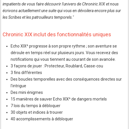
impatients de vous faire découvrir l'univers de Chroniric XIX et nous
écrivons actuellement une suite qui vous en dévoilera encore plus sur
les Scribes et les patrouilleurs temporels."
Chroniric XIX inclut des fonctionnalités uniques
Echo XIX^ progresse à son propre rythme ; son aventure se
déroule en temps réel sur plusieurs jours. Vous recevez des
notifications qui vous tiennent au courant de son avancée.
3 façons de jouer : Protecteur, Roublard, Casse-cou
3 fins différentes
Des boucles temporelles avec des conséquences directes sur
l'intrigue
Des mini énigmes
15 manières de sauver Echo XIX^ de dangers mortels
7 lois du temps à débloquer
30 objets et indices à trouver
40 accomplissements à débloquer