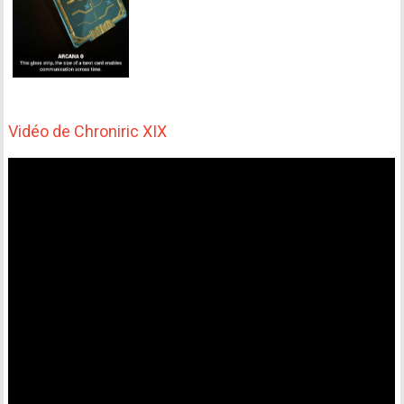
Vidéo de Chroniric XIX