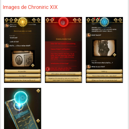
Images de Chroniric XIX