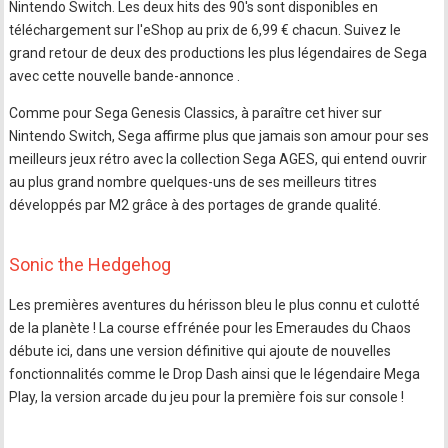
Nintendo Switch. Les deux hits des 90's sont disponibles en
téléchargement sur l'eShop au prix de 6,99 € chacun. Suivez le
grand retour de deux des productions les plus légendaires de Sega
avec cette nouvelle bande-annonce .
Comme pour Sega Genesis Classics, à paraître cet hiver sur
Nintendo Switch, Sega affirme plus que jamais son amour pour ses
meilleurs jeux rétro avec la collection Sega AGES, qui entend ouvrir
au plus grand nombre quelques-uns de ses meilleurs titres
développés par M2 grâce à des portages de grande qualité.
Sonic the Hedgehog
Les premières aventures du hérisson bleu le plus connu et culotté
de la planète ! La course effrénée pour les Emeraudes du Chaos
débute ici, dans une version définitive qui ajoute de nouvelles
fonctionnalités comme le Drop Dash ainsi que le légendaire Mega
Play, la version arcade du jeu pour la première fois sur console !