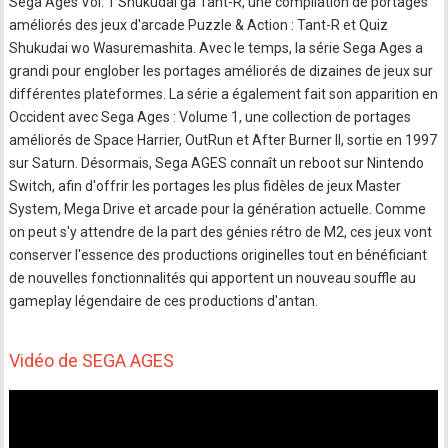
Sega Ages Vol. 1 Shukudai ga Tant-R, une compilation de portages
améliorés des jeux d'arcade Puzzle & Action : Tant-R et Quiz
Shukudai wo Wasuremashita. Avec le temps, la série Sega Ages a
grandi pour englober les portages améliorés de dizaines de jeux sur
différentes plateformes. La série a également fait son apparition en
Occident avec Sega Ages : Volume 1, une collection de portages
améliorés de Space Harrier, OutRun et After Burner II, sortie en 1997
sur Saturn. Désormais, Sega AGES connaît un reboot sur Nintendo
Switch, afin d'offrir les portages les plus fidèles de jeux Master
System, Mega Drive et arcade pour la génération actuelle. Comme
on peut s'y attendre de la part des génies rétro de M2, ces jeux vont
conserver l'essence des productions originelles tout en bénéficiant
de nouvelles fonctionnalités qui apportent un nouveau souffle au
gameplay légendaire de ces productions d'antan.
Vidéo de SEGA AGES