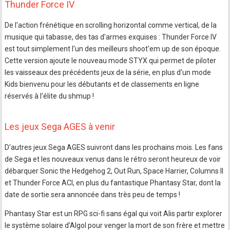
Thunder Force IV
De l'action frénétique en scrolling horizontal comme vertical, de la
musique qui tabasse, des tas d'armes exquises : Thunder Force IV
est tout simplement l'un des meilleurs shoot'em up de son époque.
Cette version ajoute le nouveau mode STYX qui permet de piloter
les vaisseaux des précédents jeux de la série, en plus d'un mode
Kids bienvenu pour les débutants et de classements en ligne
réservés à l'élite du shmup !
Les jeux Sega AGES à venir
D'autres jeux Sega AGES suivront dans les prochains mois. Les fans
de Sega et les nouveaux venus dans le rétro seront heureux de voir
débarquer Sonic the Hedgehog 2, Out Run, Space Harrier, Columns II
et Thunder Force ACI, en plus du fantastique Phantasy Star, dont la
date de sortie sera annoncée dans très peu de temps !
Phantasy Star est un RPG sci-fi sans égal qui voit Alis partir explorer
le système solaire d'Algol pour venger la mort de son frère et mettre