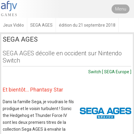
Menu
Jeux Vidéo
SEGA AGES
édition du 21 septembre 2018
SEGA AGES
SEGA AGES décolle en occident sur Nintendo
Switch
Switch [ SEGA Europe ]
Et bientôt… Phantasy Star
Dans la famille Sega, je voudrais le fils
prodigue et le voisin turbulent ! Sonic
the Hedgehog et Thunder Force IV
sont les deux premiers titres de la
collection Sega AGES à envahir la