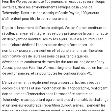
Fear the Wolves parachute 100 joueurs, en escouades ou en loups
solitaires, dans les environnements ravagés de la Zone de
Tchernobyl. Dans le mode classique Battle Royale, 100 joueurs
s'affrontent pour être le dernier survivant.
Depuis le lancement de l'accès anticipé, Vostok Games continue de
récolter, analyser et intégrer les retours précieux de la communauté,
en déployant de nombreuses mises à jour. Celle d'aujourd'hui est
tout d'abord dédiée à l'optimisation des performances - de
nombreux joueurs devraient en effet constater une amélioration
significative lors de leurs sessions de jeu, tandis que les
développeurs continuent de travailler dur tout au long de cet Early
Access pour que Fear the Wolves atteigne un haut niveau en termes
de performances, et ce pour toutes les configurations PC.
L'environnement a également reçu un soin particulier, avec des
décors plus riches et une modification de la topographie, renforçant
non seulement l'immersion dans l'atmosphère sombre de
Tchernobyl, mais apportant également plus d'intensité, de challenge
et un meilleur équilibrage (répartition du loot, armes…) pendant les