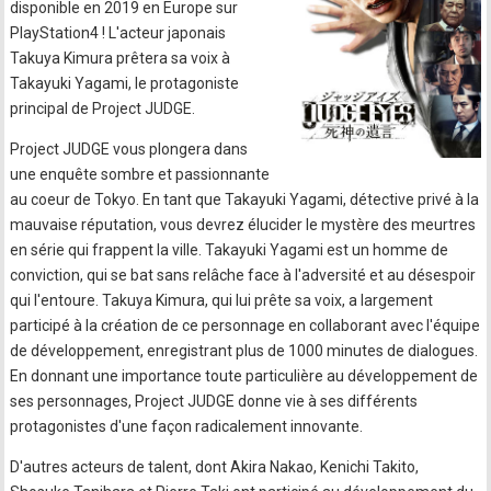
disponible en 2019 en Europe sur
PlayStation4 ! L'acteur japonais
Takuya Kimura prêtera sa voix à
Takayuki Yagami, le protagoniste
principal de Project JUDGE.
Project JUDGE vous plongera dans
une enquête sombre et passionnante
au coeur de Tokyo. En tant que Takayuki Yagami, détective privé à la
mauvaise réputation, vous devrez élucider le mystère des meurtres
en série qui frappent la ville. Takayuki Yagami est un homme de
conviction, qui se bat sans relâche face à l'adversité et au désespoir
qui l'entoure. Takuya Kimura, qui lui prête sa voix, a largement
participé à la création de ce personnage en collaborant avec l'équipe
de développement, enregistrant plus de 1000 minutes de dialogues.
En donnant une importance toute particulière au développement de
ses personnages, Project JUDGE donne vie à ses différents
protagonistes d'une façon radicalement innovante.
D'autres acteurs de talent, dont Akira Nakao, Kenichi Takito,