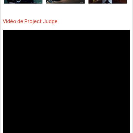
Vidéo de Project Judge